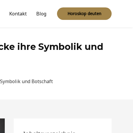
Kontakt
Blog
Horoskop deuten
ecke ihre Symbolik und
 Symbolik und Botschaft