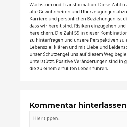
Wachstum und Transformation. Diese Zahl träg
alte Gewohnheiten und Überzeugungen abzul
Karriere und persönlichen Beziehungen ist di
dass wir bereit sind, Risiken einzugehen u
bereichern. Die Zahl 55 in dieser Kombination 
zu hinterfragen und unsere Perspektiven zu e
Lebensziel klären und mit Liebe und Leidensc
unser Schutzengel uns auf diesem Weg beglei
unterstützt. Positive Veränderungen sind in g
die zu einem erfüllten Leben führen.
Kommentar hinterlassen
Hier
tippen...