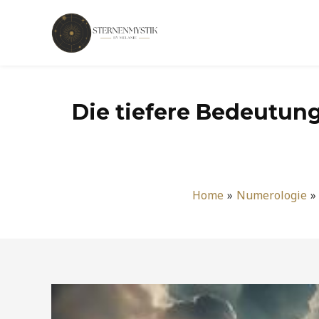
Zum
Inhalt
springen
Die tiefere Bedeutung
Home
Numerologie