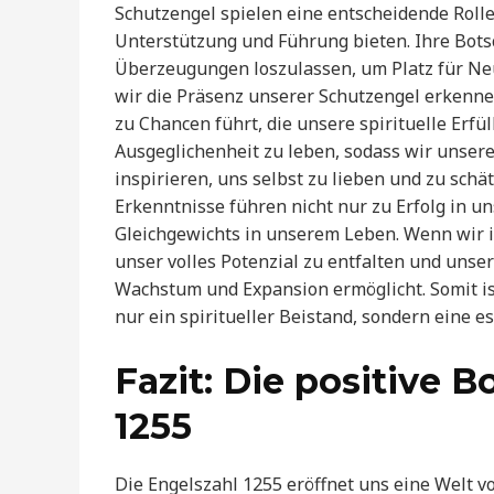
Schutzengel spielen eine entscheidende Rolle
Unterstützung und Führung bieten. Ihre Bots
Überzeugungen loszulassen, um Platz für N
wir die Präsenz unserer Schutzengel erkennen
zu Chancen führt, die unsere spirituelle Erfü
Ausgeglichenheit zu leben, sodass wir unsere
inspirieren, uns selbst zu lieben und zu schä
Erkenntnisse führen nicht nur zu Erfolg in 
Gleichgewichts in unserem Leben. Wenn wir 
unser volles Potenzial zu entfalten und unser
Wachstum und Expansion ermöglicht. Somit is
nur ein spiritueller Beistand, sondern eine es
Fazit: Die positive B
1255
Die Engelszahl 1255 eröffnet uns eine Welt v