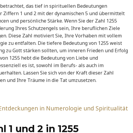
 betrachtet, das tief in spirituellen Bedeutungen
er Ziffern 1 und 2 mit der dynamischen 5 und übermittelt
cen und persönliche Stärke. Wenn Sie der Zahl 1255
erung Ihres Schutzengels sein, Ihre beruflichen Ziele
en. Diese Zahl motiviert Sie, Ihre Vorhaben mit vollem
e zu entfalten. Die tiefere Bedeutung von 1255 weist
ung zu Gott stärken sollten, um inneren Frieden und Erfolg
 von 1255 hebt die Bedeutung von Liebe und
senziell es ist, sowohl im Berufs- als auch im
rhalten. Lassen Sie sich von der Kraft dieser Zahl
lten und Ihre Träume in die Tat umzusetzen.
 Entdeckungen in Numerologie und Spiritualität
l 1 und 2 in 1255