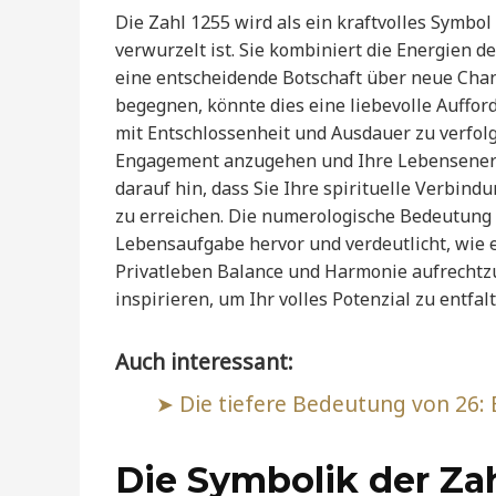
Die Zahl 1255 wird als ein kraftvolles Symbol
verwurzelt ist. Sie kombiniert die Energien d
eine entscheidende Botschaft über neue Chan
begegnen, könnte dies eine liebevolle Aufford
mit Entschlossenheit und Ausdauer zu verfolg
Engagement anzugehen und Ihre Lebensenergi
darauf hin, dass Sie Ihre spirituelle Verbind
zu erreichen. Die numerologische Bedeutung
Lebensaufgabe hervor und verdeutlicht, wie es
Privatleben Balance und Harmonie aufrechtzue
inspirieren, um Ihr volles Potenzial zu entfa
Auch interessant:
Die tiefere Bedeutung von 26:
Die Symbolik der Zah