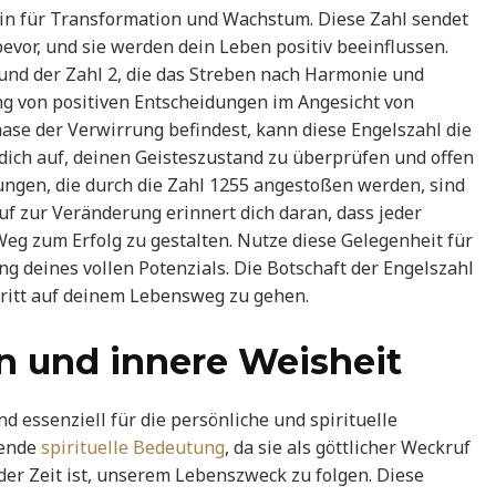
tein für Transformation und Wachstum. Diese Zahl sendet
evor, und sie werden dein Leben positiv beeinflussen.
 und der Zahl 2, die das Streben nach Harmonie und
ng von positiven Entscheidungen im Angesicht von
ase der Verwirrung befindest, kann diese Engelszahl die
 dich auf, deinen Geisteszustand zu überprüfen und offen
rungen, die durch die Zahl 1255 angestoßen werden, sind
uf zur Veränderung erinnert dich daran, dass jeder
eg zum Erfolg zu gestalten. Nutze diese Gelegenheit für
g deines vollen Potenzials. Die Botschaft der Engelszahl
chritt auf deinem Lebensweg zu gehen.
en und innere Weisheit
d essenziell für die persönliche und spirituelle
hende
spirituelle Bedeutung
, da sie als göttlicher Weckruf
 der Zeit ist, unserem Lebenszweck zu folgen. Diese