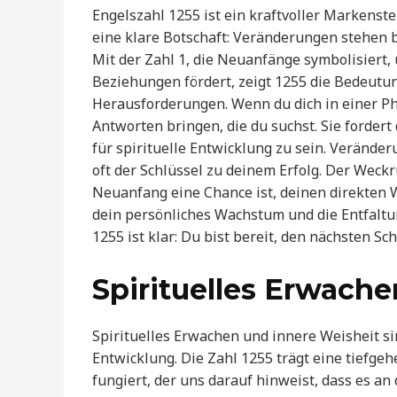
Engelszahl 1255 ist ein kraftvoller Markens
eine klare Botschaft: Veränderungen stehen b
Mit der Zahl 1, die Neuanfänge symbolisiert,
Beziehungen fördert, zeigt 1255 die Bedeutu
Herausforderungen. Wenn du dich in einer Ph
Antworten bringen, die du suchst. Sie fordert
für spirituelle Entwicklung zu sein. Verände
oft der Schlüssel zu deinem Erfolg. Der Weckr
Neuanfang eine Chance ist, deinen direkten W
dein persönliches Wachstum und die Entfaltun
1255 ist klar: Du bist bereit, den nächsten S
Spirituelles Erwach
Spirituelles Erwachen und innere Weisheit sin
Entwicklung. Die Zahl 1255 trägt eine tiefge
fungiert, der uns darauf hinweist, dass es an