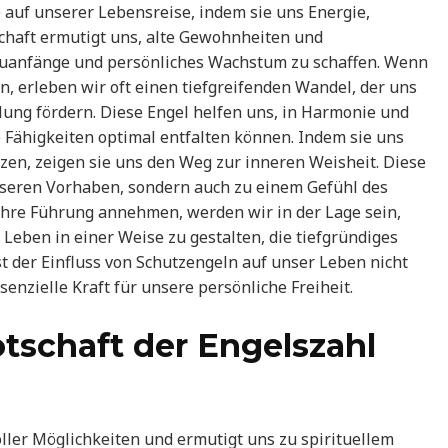
 auf unserer Lebensreise, indem sie uns Energie,
chaft ermutigt uns, alte Gewohnheiten und
euanfänge und persönliches Wachstum zu schaffen. Wenn
, erleben wir oft einen tiefgreifenden Wandel, der uns
llung fördern. Diese Engel helfen uns, in Harmonie und
 Fähigkeiten optimal entfalten können. Indem sie uns
tzen, zeigen sie uns den Weg zur inneren Weisheit. Diese
unseren Vorhaben, sondern auch zu einem Gefühl des
ihre Führung annehmen, werden wir in der Lage sein,
 Leben in einer Weise zu gestalten, die tiefgründiges
t der Einfluss von Schutzengeln auf unser Leben nicht
senzielle Kraft für unsere persönliche Freiheit.
otschaft der Engelszahl
oller Möglichkeiten und ermutigt uns zu spirituellem