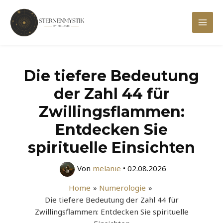
Zum
Inhalt
Mai
springen
Men
Die tiefere Bedeutung
der Zahl 44 für
Zwillingsflammen:
Entdecken Sie
spirituelle Einsichten
Von
melanie
•
02.08.2026
Home
Numerologie
Die tiefere Bedeutung der Zahl 44 für
Zwillingsflammen: Entdecken Sie spirituelle