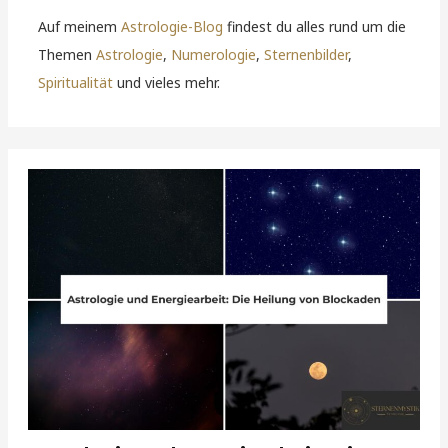
Auf meinem
Astrologie-Blog
findest du alles rund um die
Themen
Astrologie
,
Numerologie
,
Sternenbilder
,
Spiritualität
und vieles mehr.