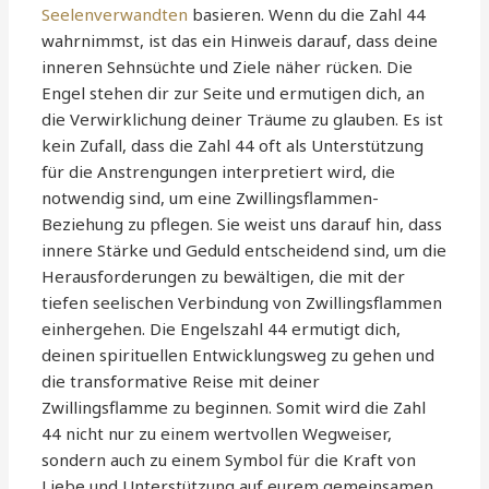
Seelenverwandten
basieren. Wenn du die Zahl 44
wahrnimmst, ist das ein Hinweis darauf, dass deine
inneren Sehnsüchte und Ziele näher rücken. Die
Engel stehen dir zur Seite und ermutigen dich, an
die Verwirklichung deiner Träume zu glauben. Es ist
kein Zufall, dass die Zahl 44 oft als Unterstützung
für die Anstrengungen interpretiert wird, die
notwendig sind, um eine Zwillingsflammen-
Beziehung zu pflegen. Sie weist uns darauf hin, dass
innere Stärke und Geduld entscheidend sind, um die
Herausforderungen zu bewältigen, die mit der
tiefen seelischen Verbindung von Zwillingsflammen
einhergehen. Die Engelszahl 44 ermutigt dich,
deinen spirituellen Entwicklungsweg zu gehen und
die transformative Reise mit deiner
Zwillingsflamme zu beginnen. Somit wird die Zahl
44 nicht nur zu einem wertvollen Wegweiser,
sondern auch zu einem Symbol für die Kraft von
Liebe und Unterstützung auf eurem gemeinsamen