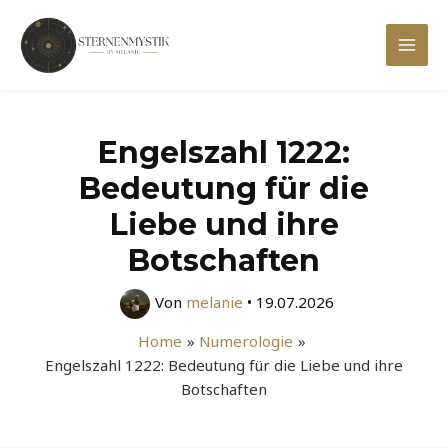
Zum
Inhalt
Mai
springen
Men
Engelszahl 1222:
Bedeutung für die
Liebe und ihre
Botschaften
Von
melanie
•
19.07.2026
Home
Numerologie
Engelszahl 1222: Bedeutung für die Liebe und ihre
Botschaften