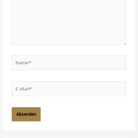
Name*
E-
Mail*