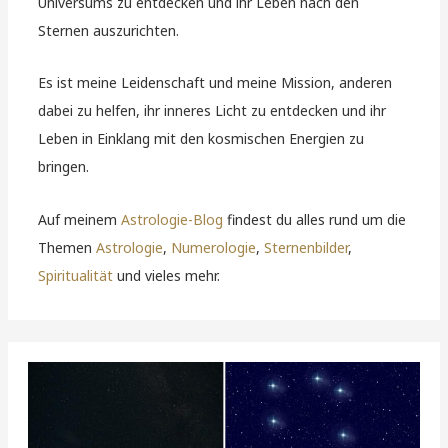
Universums zu entdecken und ihr Leben nach den
Sternen auszurichten.
Es ist meine Leidenschaft und meine Mission, anderen
dabei zu helfen, ihr inneres Licht zu entdecken und ihr
Leben in Einklang mit den kosmischen Energien zu
bringen.
Auf meinem
Astrologie-Blog
findest du alles rund um die
Themen
Astrologie
,
Numerologie
,
Sternenbilder
,
Spiritualität
und vieles mehr.