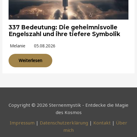
337 Bedeutung: Die geheimnisvolle
Engelszahl und ihre tiefere Symbolik
Melanie
05.08.2026
Weiterlesen
Copyright © 2026 Sternenmystik - Entdecke die Magie
des Kosmos
Impressum
|
Datenschutzerklärung
|
Kontakt
|
Über
mich