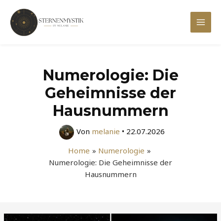
Zum
Inhalt
Mai
springen
Men
Numerologie: Die
Geheimnisse der
Hausnummern
Von
melanie
•
22.07.2026
Home
Numerologie
Numerologie: Die Geheimnisse der
Hausnummern