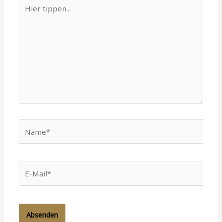
Hier
tippen...
Name*
E-
Mail*