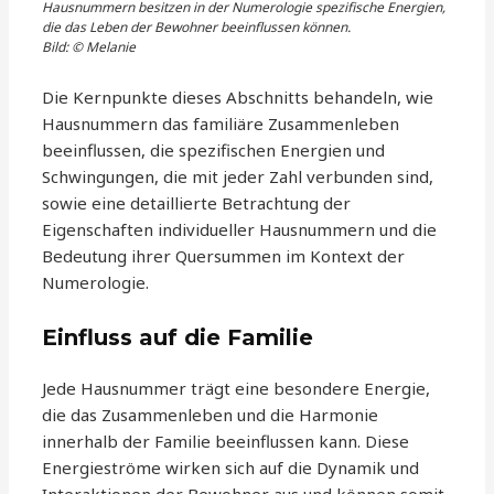
Hausnummern besitzen in der Numerologie spezifische Energien,
die das Leben der Bewohner beeinflussen können.
Bild: © Melanie
Die Kernpunkte dieses Abschnitts behandeln, wie
Hausnummern das familiäre Zusammenleben
beeinflussen, die spezifischen Energien und
Schwingungen, die mit jeder Zahl verbunden sind,
sowie eine detaillierte Betrachtung der
Eigenschaften individueller Hausnummern und die
Bedeutung ihrer Quersummen im Kontext der
Numerologie.
Einfluss auf die Familie
Jede Hausnummer trägt eine besondere Energie,
die das Zusammenleben und die Harmonie
innerhalb der Familie beeinflussen kann. Diese
Energieströme wirken sich auf die Dynamik und