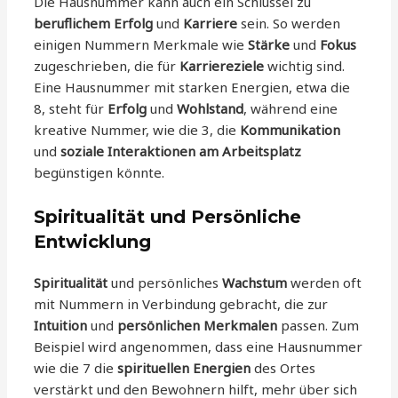
Die Hausnummer kann auch ein Schlüssel zu
beruflichem Erfolg
und
Karriere
sein. So werden
einigen Nummern Merkmale wie
Stärke
und
Fokus
zugeschrieben, die für
Karriereziele
wichtig sind.
Eine Hausnummer mit starken Energien, etwa die
8, steht für
Erfolg
und
Wohlstand
, während eine
kreative Nummer, wie die 3, die
Kommunikation
und
soziale Interaktionen am Arbeitsplatz
begünstigen könnte.
Spiritualität und Persönliche
Entwicklung
Spiritualität
und persönliches
Wachstum
werden oft
mit Nummern in Verbindung gebracht, die zur
Intuition
und
persönlichen Merkmalen
passen. Zum
Beispiel wird angenommen, dass eine Hausnummer
wie die 7 die
spirituellen Energien
des Ortes
verstärkt und den Bewohnern hilft, mehr über sich