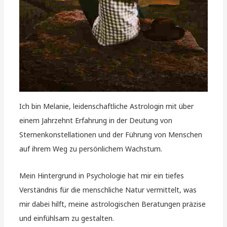
Ich bin Melanie, leidenschaftliche Astrologin mit über
einem Jahrzehnt Erfahrung in der Deutung von
Sternenkonstellationen und der Führung von Menschen
auf ihrem Weg zu persönlichem Wachstum.
Mein Hintergrund in Psychologie hat mir ein tiefes
Verständnis für die menschliche Natur vermittelt, was
mir dabei hilft, meine astrologischen Beratungen präzise
und einfühlsam zu gestalten.