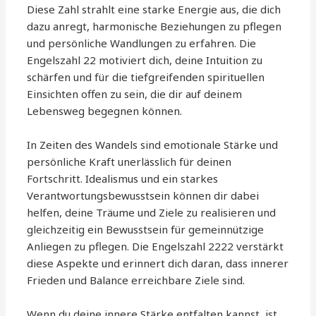
Diese Zahl strahlt eine starke Energie aus, die dich
dazu anregt, harmonische Beziehungen zu pflegen
und persönliche Wandlungen zu erfahren. Die
Engelszahl 22 motiviert dich, deine Intuition zu
schärfen und für die tiefgreifenden spirituellen
Einsichten offen zu sein, die dir auf deinem
Lebensweg begegnen können.
In Zeiten des Wandels sind emotionale Stärke und
persönliche Kraft unerlässlich für deinen
Fortschritt. Idealismus und ein starkes
Verantwortungsbewusstsein können dir dabei
helfen, deine Träume und Ziele zu realisieren und
gleichzeitig ein Bewusstsein für gemeinnützige
Anliegen zu pflegen. Die Engelszahl 2222 verstärkt
diese Aspekte und erinnert dich daran, dass innerer
Frieden und Balance erreichbare Ziele sind.
Wenn du deine innere Stärke entfalten kannst, ist