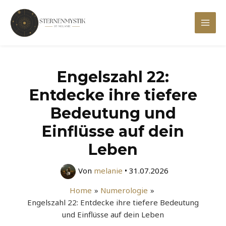
Zum
Inhalt
Mai
springen
Men
Engelszahl 22:
Entdecke ihre tiefere
Bedeutung und
Einflüsse auf dein
Leben
Von
melanie
•
31.07.2026
Home
Numerologie
Engelszahl 22: Entdecke ihre tiefere Bedeutung
und Einflüsse auf dein Leben