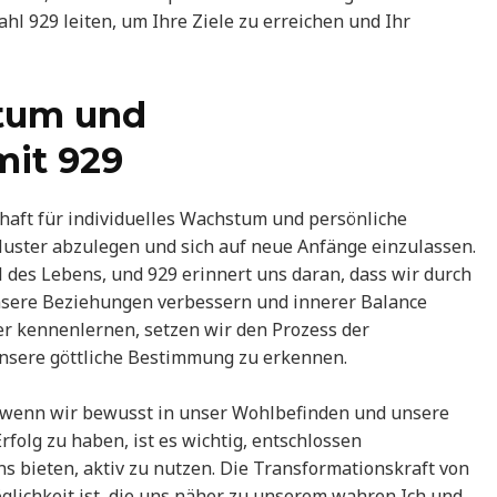
ahl 929 leiten, um Ihre Ziele zu erreichen und Ihr
tum und
it 929
schaft für individuelles Wachstum und persönliche
Muster abzulegen und sich auf neue Anfänge einzulassen.
 des Lebens, und 929 erinnert uns daran, dass wir durch
nsere Beziehungen verbessern und innerer Balance
er kennenlernen, setzen wir den Prozess der
 unsere göttliche Bestimmung zu erkennen.
, wenn wir bewusst in unser Wohlbefinden und unsere
folg zu haben, ist es wichtig, entschlossen
ns bieten, aktiv zu nutzen. Die Transformationskraft von
glichkeit ist, die uns näher zu unserem wahren Ich und