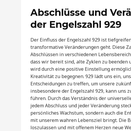
Abschlüsse und Verä
der Engelszahl 929
Der Einfluss der Engelszahl 929 ist tiefgrei
transformative Veränderungen geht. Diese Zah
Abschlüssen in verschiedenen Lebensbereiche
dass wir bereit sind, alte Zyklen zu beenden 
wird durch eine positive Einstellung ermöglic
Kreativität zu begegnen. 929 lädt uns ein, un
Entscheidungen zu treffen, um unsere zukünft
insbesondere der Engelszahl 929, kann uns z
führen. Durch das Verständnis der universelle
jedem Abschluss und jeder Veränderung steckt
persönliches Wachstum, sondern auch die Ent
mit unserem wahren Lebensziel bringt. Die Bo
loszulassen und mit offenem Herzen neue We