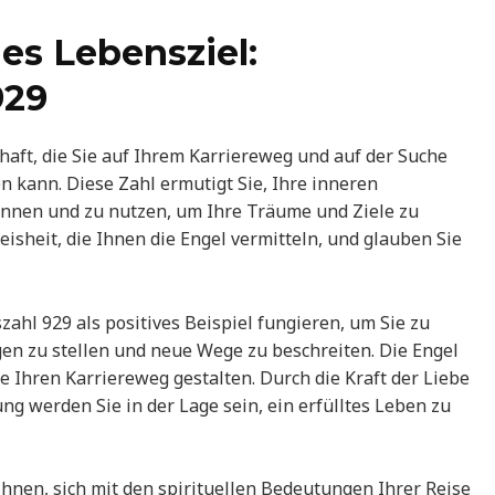
hes Lebensziel:
929
chaft, die Sie auf Ihrem Karriereweg und auf der Suche
n kann. Diese Zahl ermutigt Sie, Ihre inneren
kennen und zu nutzen, um Ihre Träume und Ziele zu
eisheit, die Ihnen die Engel vermitteln, und glauben Sie
ahl 929 als positives Beispiel fungieren, um Sie zu
gen zu stellen und neue Wege zu beschreiten. Die Engel
 Ihren Karriereweg gestalten. Durch die Kraft der Liebe
ng werden Sie in der Lage sein, ein erfülltes Leben zu
Ihnen, sich mit den spirituellen Bedeutungen Ihrer Reise