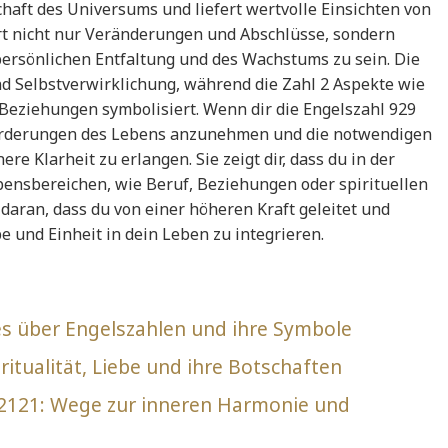
tschaft des Universums und liefert wertvolle Einsichten von
rt nicht nur Veränderungen und Abschlüsse, sondern
persönlichen Entfaltung und des Wachstums zu sein. Die
d Selbstverwirklichung, während die Zahl 2 Aspekte wie
eziehungen symbolisiert. Wenn dir die Engelszahl 929
sforderungen des Lebens anzunehmen und die notwendigen
re Klarheit zu erlangen. Sie zeigt dir, dass du in der
bensbereichen, wie Beruf, Beziehungen oder spirituellen
h daran, dass du von einer höheren Kraft geleitet und
be und Einheit in dein Leben zu integrieren.
es über Engelszahlen und ihre Symbole
itualität, Liebe und ihre Botschaften
 2121: Wege zur inneren Harmonie und