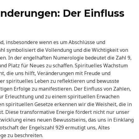
nderungen: Der Einfluss
fend, insbesondere wenn es um Abschlüsse und
l symbolisiert die Vollendung und die Wichtigkeit von
n. In der engelhaften Numerologie bedeutet die Zahl 9,
und Platz für Neues zu schaffen. Spirituelles Wachstum
ht, die uns hilft, Veränderungen mit Freude und
ser spirituelles Leben zu reflektieren und bewusste
igen Erfolge zu manifestieren. Der Einfluss von Zahlen,
ur Erleuchtung und zu einem spirituellen Erwachen
n spirituellen Gesetze erkennen wir die Weisheit, die in
. Diese transformative Energie fördert nicht nur unser
wicklung eines neuen Bewusstseins, das uns in Einklang
tschaft der Engelszahl 929 ermutigt uns, Altes
ge zu beschreiten.