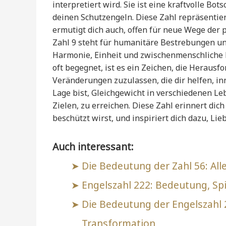
interpretiert wird. Sie ist eine kraftvolle Bo
deinen Schutzengeln. Diese Zahl repräsentie
ermutigt dich auch, offen für neue Wege der 
Zahl 9 steht für humanitäre Bestrebungen un
Harmonie, Einheit und zwischenmenschliche B
oft begegnet, ist es ein Zeichen, die Herau
Veränderungen zuzulassen, die dir helfen, inne
Lage bist, Gleichgewicht in verschiedenen Le
Zielen, zu erreichen. Diese Zahl erinnert dic
beschützt wirst, und inspiriert dich dazu, Lie
Auch interessant:
Die Bedeutung der Zahl 56: All
Engelszahl 222: Bedeutung, Spir
Die Bedeutung der Engelszahl
Transformation