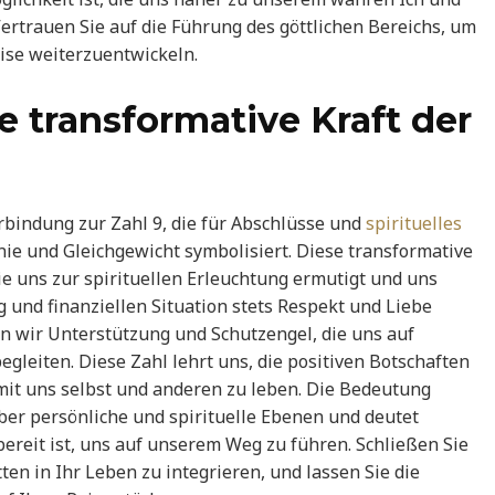
ertrauen Sie auf die Führung des göttlichen Bereichs, um
eise weiterzuentwickeln.
e transformative Kraft der
rbindung zur Zahl 9, die für Abschlüsse und
spirituelles
nie und Gleichgewicht symbolisiert. Diese transformative
die uns zur spirituellen Erleuchtung ermutigt und uns
g und finanziellen Situation stets Respekt und Liebe
ten wir Unterstützung und Schutzengel, die uns auf
egleiten. Diese Zahl lehrt uns, die positiven Botschaften
it uns selbst und anderen zu leben. Die Bedeutung
über persönliche und spirituelle Ebenen und deutet
bereit ist, uns auf unserem Weg zu führen. Schließen Sie
ten in Ihr Leben zu integrieren, und lassen Sie die