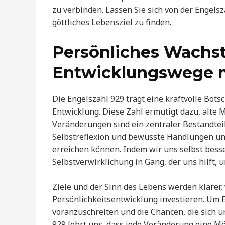
zu verbinden. Lassen Sie sich von der Engelsz
göttliches Lebensziel zu finden.
Persönliches Wachs
Entwicklungswege m
Die Engelszahl 929 trägt eine kraftvolle Bot
Entwicklung. Diese Zahl ermutigt dazu, alte 
Veränderungen sind ein zentraler Bestandteil
Selbstreflexion und bewusste Handlungen u
erreichen können. Indem wir uns selbst bess
Selbstverwirklichung in Gang, der uns hilft,
Ziele und der Sinn des Lebens werden klarer
Persönlichkeitsentwicklung investieren. Um Er
voranzuschreiten und die Chancen, die sich u
929 lehrt uns, dass jede Veränderung eine Mö