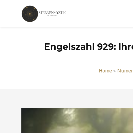
Zum
Inhalt
springen
Engelszahl 929: Ih
Home
Numer