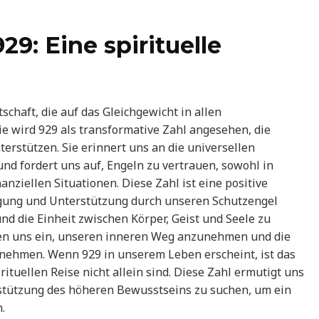
9: Eine spirituelle
chaft, die auf das Gleichgewicht in allen
e wird 929 als transformative Zahl angesehen, die
terstützen. Sie erinnert uns an die universellen
 und fordert uns auf, Engeln zu vertrauen, sowohl in
nziellen Situationen. Diese Zahl ist eine positive
tigung und Unterstützung durch unseren Schutzengel
 und die Einheit zwischen Körper, Geist und Seele zu
den uns ein, unseren inneren Weg anzunehmen und die
ehmen. Wenn 929 in unserem Leben erscheint, ist das
rituellen Reise nicht allein sind. Diese Zahl ermutigt uns
rstützung des höheren Bewusstseins zu suchen, um ein
.