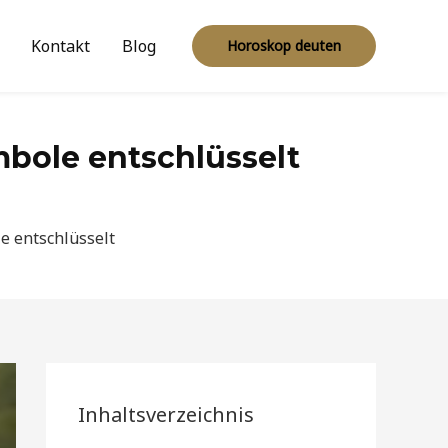
Kontakt
Blog
Horoskop deuten
mbole entschlüsselt
e entschlüsselt
Inhaltsverzeichnis