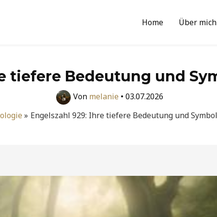
Home
Über mich
re tiefere Bedeutung und Sy
Von
melanie
•
03.07.2026
ologie
Engelszahl 929: Ihre tiefere Bedeutung und Symbol