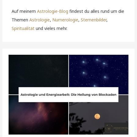
Auf meinem
Astrologie-Blog
findest du alles rund um die
Themen
Astrologie
,
Numerologie
,
Sternenbilder
,
Spiritualität
und vieles mehr.