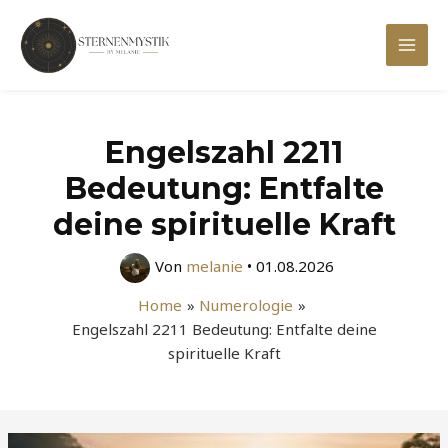
Zum
Inhalt
Mai
springen
Men
Engelszahl 2211
Bedeutung: Entfalte
deine spirituelle Kraft
Von
melanie
•
01.08.2026
Home
Numerologie
Engelszahl 2211 Bedeutung: Entfalte deine
spirituelle Kraft