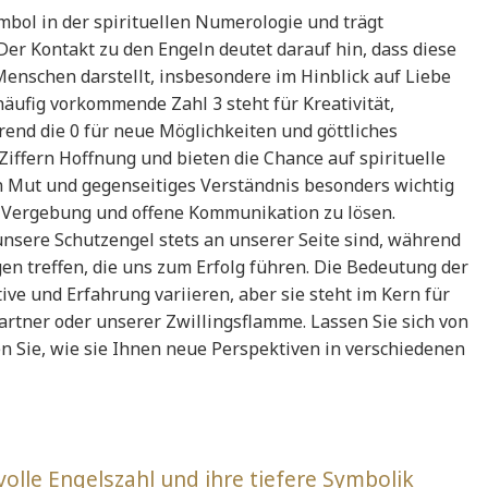
ymbol in der spirituellen Numerologie und trägt
Der Kontakt zu den Engeln deutet darauf hin, dass diese
nschen darstellt, insbesondere im Hinblick auf Liebe
ufig vorkommende Zahl 3 steht für Kreativität,
end die 0 für neue Möglichkeiten und göttliches
iffern Hoffnung und bieten die Chance auf spirituelle
n Mut und gegenseitiges Verständnis besonders wichtig
ch Vergebung und offene Kommunikation zu lösen.
unsere Schutzengel stets an unserer Seite sind, während
n treffen, die uns zum Erfolg führen. Die Bedeutung der
ive und Erfahrung variieren, aber sie steht im Kern für
rtner oder unserer Zwillingsflamme. Lassen Sie sich von
n Sie, wie sie Ihnen neue Perspektiven in verschiedenen
lle Engelszahl und ihre tiefere Symbolik