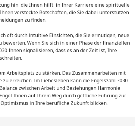
ng hin, die Ihnen hilft, in Ihrer Karriere eine spirituelle
nen versteckte Botschaften, die Sie dabei unterstützen
heidungen zu finden.
ich oft durch intuitive Einsichten, die Sie ermutigen, neue
bewerten. Wenn Sie sich in einer Phase der finanziellen
0 Ihnen signalisieren, dass es an der Zeit ist, Ihre
schreiten.
 am Arbeitsplatz zu stärken. Das Zusammenarbeiten mit
e zu erreichen. Im Liebesleben kann die Engelszahl 3030
ge Balance zwischen Arbeit und Beziehungen Harmonie
 Engel Ihnen auf Ihrem Weg durch göttliche Führung zur
 Optimismus in Ihre berufliche Zukunft blicken.