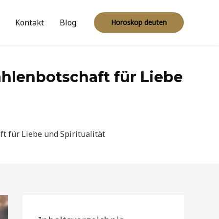
Kontakt
Blog
Horoskop deuten
hlenbotschaft für Liebe
 für Liebe und Spiritualität