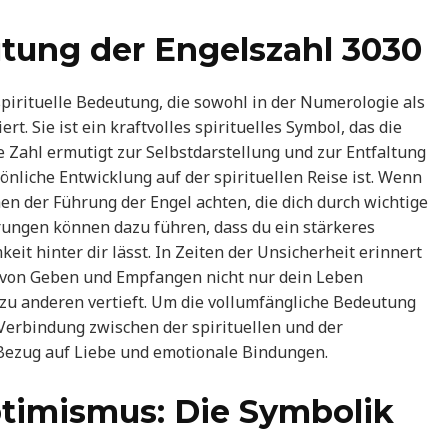
utung der Engelszahl 3030
spirituelle Bedeutung, die sowohl in der Numerologie als
. Sie ist ein kraftvolles spirituelles Symbol, das die
se Zahl ermutigt zur Selbstdarstellung und zur Entfaltung
sönliche Entwicklung auf der spirituellen Reise ist. Wenn
chen der Führung der Engel achten, die dich durch wichtige
ungen können dazu führen, dass du ein stärkeres
it hinter dir lässt. In Zeiten der Unsicherheit erinnert
uf von Geben und Empfangen nicht nur dein Leben
zu anderen vertieft. Um die vollumfängliche Bedeutung
e Verbindung zwischen der spirituellen und der
 Bezug auf Liebe und emotionale Bindungen.
timismus: Die Symbolik