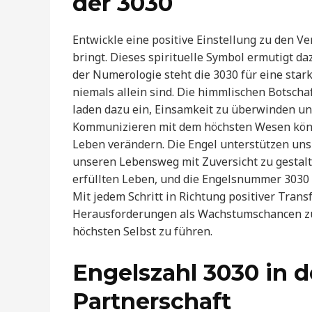
der 3030
Entwickle eine positive Einstellung zu den 
bringt. Dieses spirituelle Symbol ermutigt d
der Numerologie steht die 3030 für eine stark
niemals allein sind. Die himmlischen Botscha
laden dazu ein, Einsamkeit zu überwinden und 
Kommunizieren mit dem höchsten Wesen könn
Leben verändern. Die Engel unterstützen un
unseren Lebensweg mit Zuversicht zu gestalt
erfüllten Leben, und die Engelsnummer 3030 
Mit jedem Schritt in Richtung positiver Trans
Herausforderungen als Wachstumschancen zu
höchsten Selbst zu führen.
Engelszahl 3030 in d
Partnerschaft