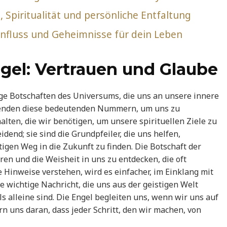
 Spiritualität und persönliche Entfaltung
influss und Geheimnisse für dein Leben
gel: Vertrauen und Glaube
ige Botschaften des Universums, die uns an unsere innere
 senden diese bedeutenden Nummern, um uns zu
halten, die wir benötigen, um unsere spirituellen Ziele zu
dend; sie sind die Grundpfeiler, die uns helfen,
gen Weg in die Zukunft zu finden. Die Botschaft der
ren und die Weisheit in uns zu entdecken, die oft
e Hinweise verstehen, wird es einfacher, im Einklang mit
 wichtige Nachricht, die uns aus der geistigen Welt
als alleine sind. Die Engel begleiten uns, wenn wir uns auf
n uns daran, dass jeder Schritt, den wir machen, von