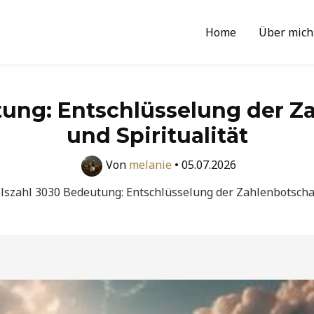
Home
Über mich
ung: Entschlüsselung der Za
und Spiritualität
Von
melanie
•
05.07.2026
lszahl 3030 Bedeutung: Entschlüsselung der Zahlenbotschaft