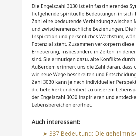
Die Engelszahl 3030 ist ein faszinierendes S
tiefgehende spirituelle Bedeutungen in sich. 
Zahl eine bedeutende Verbindung zwischen Me
und zwischenmenschliche Beziehungen. Die hä
Inspiration und persönliches Wachstum, währ
Potenzial steht. Zusammen verkörpern diese Z
Erneuerung, insbesondere in Zeiten, in dene
sind. Sie ermutigen dazu, alte Konflikte dur
Außerdem erinnert uns die Zahl daran, dass 
wir neue Wege beschreiten und Entscheidunge
Zahl 3030 kann je nach individueller Perspekt
die tiefe Verbundenheit zu unserem Lebenspa
der Engelszahl 3030 inspirieren und entdecke
Lebensbereichen eröffnet.
Auch interessant:
337 Bedeutung: Die geheimnisvo