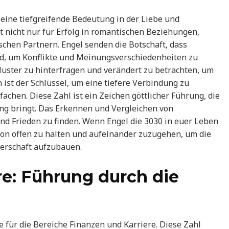
eine tiefgreifende Bedeutung in der Liebe und
t nicht nur für Erfolg in romantischen Beziehungen,
chen Partnern. Engel senden die Botschaft, dass
d, um Konflikte und Meinungsverschiedenheiten zu
Muster zu hinterfragen und verändert zu betrachten, um
ist der Schlüssel, um eine tiefere Verbindung zu
achen. Diese Zahl ist ein Zeichen göttlicher Führung, die
ung bringt. Das Erkennen und Vergleichen von
und Frieden zu finden. Wenn Engel die 3030 in euer Leben
on offen zu halten und aufeinander zuzugehen, um die
erschaft aufzubauen.
re: Führung durch die
e für die Bereiche Finanzen und Karriere. Diese Zahl