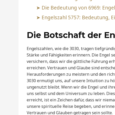
Die Bedeutung von 6969: Engel,
Engelszahl 5757: Bedeutung, E
Die Botschaft der En
Engelszahlen, wie die 3030, tragen tiefgründ
Stärke und Fähigkeiten erinnern. Die Engel
versichern, dass wir die göttliche Führung er
erreichen. Vertrauen und Glaube sind entschei
Herausforderungen zu meistern und den richti
3030 ermutigt uns, auf unsere Intuition zu hö
ungenutzt bleibt. Wenn wir die Engel und ihr
uns selbst und dem Universum zu leben. Diese
erreicht, ist ein Zeichen dafür, dass wir niem
unsere spirituelle Reise begeben, und erinner
Vertrauen und Glauben getragen sein sollte.