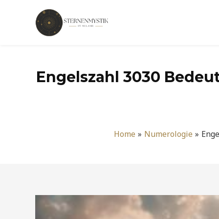
Zum
Inhalt
springen
Engelszahl 3030 Bedeut
Home
Numerologie
Enge