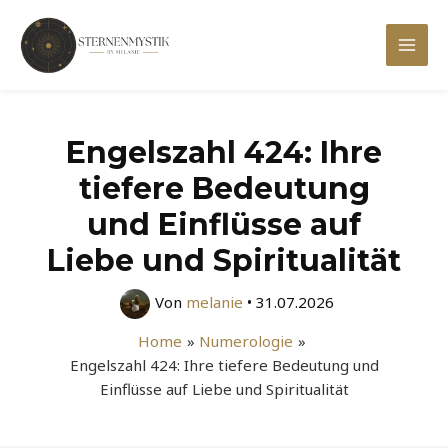
Zum
Inhalt
Mai
springen
Men
Engelszahl 424: Ihre
tiefere Bedeutung
und Einflüsse auf
Liebe und Spiritualität
Von
melanie
•
31.07.2026
Home
Numerologie
Engelszahl 424: Ihre tiefere Bedeutung und
Einflüsse auf Liebe und Spiritualität