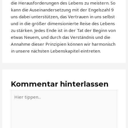
die Herausforderungen des Lebens zu meistern. So
kann die Auseinandersetzung mit der Engelszahl 9
uns dabei unterstützen, das Vertrauen in uns selbst
und in die größer dimensionierte Reise des Lebens
zu stärken. Jedes Ende ist in der Tat der Beginn von
etwas Neuem, und durch das Verständnis und die
Annahme dieser Prinzipien können wir harmonisch
in unsere nächsten Lebenskapitel eintreten.
Kommentar hinterlassen
Hier
tippen...