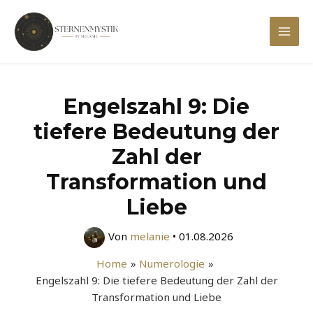
Zum
Inhalt
Mai
springen
Men
Engelszahl 9: Die
tiefere Bedeutung der
Zahl der
Transformation und
Liebe
Von
melanie
•
01.08.2026
Home
Numerologie
Engelszahl 9: Die tiefere Bedeutung der Zahl der
Transformation und Liebe