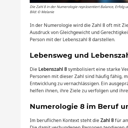
Die Zahl 8 in der Numerologie repräsentiert Balance, Erfolg 
Bild: © Melanie
In der Numerologie wird die Zahl 8 oft mit Zie
Ausdruck von Gleichgewicht und Gerechtigke
Person mit der Lebenszahl 8 darstellen.
Lebensweg und Lebenszah
Die
Lebenszahl 8
symbolisiert eine starke Ve
Personen mit dieser Zahl sind häufig fähig, m
Entwicklung zu vernachlässigen. Ein ausgepr
helfen ihnen, ihre Ziele zu verfolgen und ihr
Numerologie 8 im Beruf un
Im beruflichen Kontext steht die
Zahl 8
für am
Die damit verbundenen Personen tendieren d