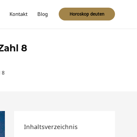
Kontakt
Blog
Horoskop deuten
Zahl 8
 8
Inhaltsverzeichnis