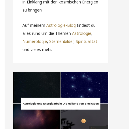
in Einklang mit den kosmischen Energien
zu bringen.
Auf meinem
Astrologie-Blog
findest du
alles rund um die Themen
Astrologie
,
Numerologie
,
Sternenbilder
,
Spiritualität
und vieles mehr.