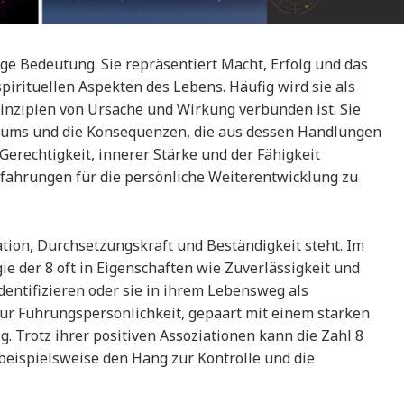
ige Bedeutung. Sie repräsentiert Macht, Erfolg und das
irituellen Aspekten des Lebens. Häufig wird sie als
rinzipien von Ursache und Wirkung verbunden ist. Sie
duums und die Konsequenzen, die aus dessen Handlungen
 Gerechtigkeit, innerer Stärke und der Fähigkeit
Erfahrungen für die persönliche Weiterentwicklung zu
isation, Durchsetzungskraft und Beständigkeit steht. Im
gie der 8 oft in Eigenschaften wie Zuverlässigkeit und
identifizieren oder sie in ihrem Lebensweg als
zur Führungspersönlichkeit, gepaart mit einem starken
. Trotz ihrer positiven Assoziationen kann die Zahl 8
eispielsweise den Hang zur Kontrolle und die