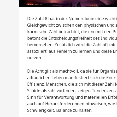
Die Zahl 8 hat in der Numerologie eine wicht
Gleichgewicht zwischen den physischen und sp
karmische Zahl betrachtet, die eng mit den P
betont die Entscheidungsfreiheit des Indivi
hervorgehen. Zusätzlich wird die Zahl oft mit
assoziiert, aus Fehlern zu lernen und diese 
nutzen.
Die Acht gilt als machtvoll, da sie für Organ
alltäglichen Leben manifestiert sich die Ener
Effizienz. Menschen, die sich mit dieser Zahl 
Schicksalszahl vorfinden, zeigen Tendenzen 
Sinn für Verantwortung und materiellen Erfolg
auch auf Herausforderungen hinweisen, wie b
Schwierigkeit, Balance zu halten.