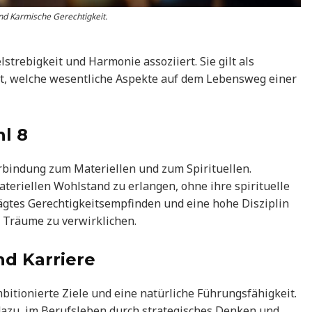
und Karmische Gerechtigkeit.
lstrebigkeit und Harmonie assoziiert. Sie gilt als
it, welche wesentliche Aspekte auf dem Lebensweg einer
l 8
rbindung zum Materiellen und zum Spirituellen.
ateriellen Wohlstand zu erlangen, ohne ihre spirituelle
ägtes Gerechtigkeitsempfinden und eine hohe Disziplin
e Träume zu verwirklichen.
d Karriere
bitionierte Ziele und eine natürliche Führungsfähigkeit.
azu, im Berufsleben durch strategisches Denken und