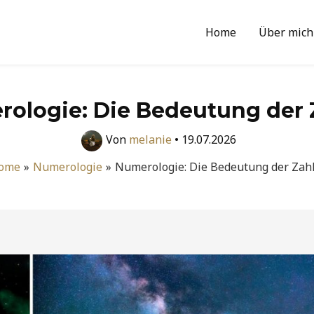
Home
Über mich
ologie: Die Bedeutung der 
Von
melanie
•
19.07.2026
ome
Numerologie
Numerologie: Die Bedeutung der Zahl