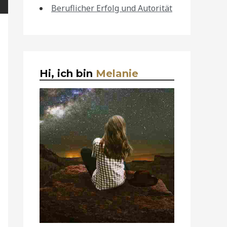
Beruflicher Erfolg und Autorität
Hi, ich bin
Melanie