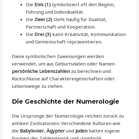
Die
Eins (1)
symbolisiert oft den Beginn,
Führung und Individualität.
Die
Zwei (2)
steht häufig für Dualität,
Partnerschaft und Kooperation.
Die
Drei (3)
kann Kreativität, Kommunikation
und Gemeinschaft repräsentieren.
Diese symbolischen Zuweisungen werden
verwendet, um aus Geburtsdaten oder Namen
persönliche Lebenszahlen
zu berechnen und
Rückschlüsse auf Charaktereigenschaften oder
Lebenswege zu ziehen.
Die Geschichte der Numerologie
Die Ursprünge der Numerologie reichen zurück zu
antiken Zivilisationen. Verschiedene Kulturen wie
die
Babylonier
,
Ägypter
und
Juden
hatten eigene
Formen der Zahlenmystik und -symbolik.