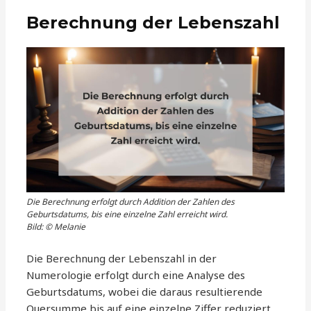
Berechnung der Lebenszahl
Die Berechnung erfolgt durch Addition der Zahlen des
Geburtsdatums, bis eine einzelne Zahl erreicht wird.
Bild: © Melanie
Die Berechnung der Lebenszahl in der
Numerologie erfolgt durch eine Analyse des
Geburtsdatums, wobei die daraus resultierende
Quersumme bis auf eine einzelne Ziffer reduziert