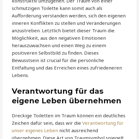
konstruktiv umzugehen. Der Traum von einer
schmutzigen Toilette kann somit auch als
Aufforderung verstanden werden, sich den eigenen
inneren Konflikten zu stellen und Veränderungen
anzustreben. Letztlich bietet dieser Traum die
Möglichkeit, aus den negativen Emotionen
herauszuwachsen und einen Weg zu einem
positiveren Selbstbild zu finden. Dieses
Bewusstsein ist crucial für die persönliche
Entfaltung und das Erreichen eines zufriedeneren
Lebens.
Verantwortung für das
eigene Leben übernehmen
Dreckige Toiletten im Traum können ein deutliches
Zeichen dafür sein, dass wir die
Verantwortung für
unser eigenes Leben
nicht ausreichend
übernehmen. Diese Art von Traumsymbol spiegelt