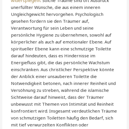
widerspiegeln
. Solche Träume sind oft Ausdruck
unerfüllter Wünsche, die aus einem inneren
Ungleichgewicht hervorgehen. Psychologisch
gesehen fordern sie den Träumer auf,
Verantwortung für sein Leben und seine
persönliche Hygiene zu übernehmen, sowohl auf
körperlicher als auch auf emotionaler Ebene. Auf
spiritueller Ebene kann eine schmutzige Toilette
darauf hindeuten, dass es Hindernisse im
Energiefluss gibt, die das persönliche Wachstum
einschränken. Aus christlicher Perspektive könnte
der Anblick einer unsauberen Toilette die
Notwendigkeit betonen, nach innerer Reinheit und
Versöhnung zu streben, während die islamische
Sichtweise darauf hinweist, dass der Träumer
unbewusst mit Themen von Intimität und Reinheit
konfrontiert wird. Insgesamt verdeutlichen Träume
von schmutzigen Toiletten häufig den Bedarf, sich
mit tief verwurzelten Konflikten oder