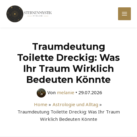
Zum
Inhalt
Mai
springen
Men
Traumdeutung
Toilette Dreckig: Was
Ihr Traum Wirklich
Bedeuten Könnte
Von
melanie
•
29.07.2026
Home
Astrologie und Alltag
Traumdeutung Toilette Dreckig: Was Ihr Traum
Wirklich Bedeuten Könnte