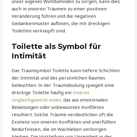
unser eigenes Wohlbefinden zu sorgen, kann dies
auch in unseren Träumen zu einer positiven
Veränderung führen und die negativen
Gedankenmuster auflösen, die mit dreckigen
Toiletten verknüpft sind.
Toilette als Symbol für
Intimität
Das Traumsymbol Toilette kann tiefere Schichten
der Intimität und des persönlichen Raumes
beleuchten. In der Traumdeutung spiegelt eine
dreckige Toilette häufig ein
inneres
Ungleichgewicht wider
, das aus emotionalen
Belastungen oder unbewussten Konflikten
resultiert. Solche Träume verdeutlichen oft die
Existenz von inneren Konflikten und unerfüllten
Bedürfnissen, die im Wachleben verborgen
bleiben. Die Vorstellung von Unreinheit in der