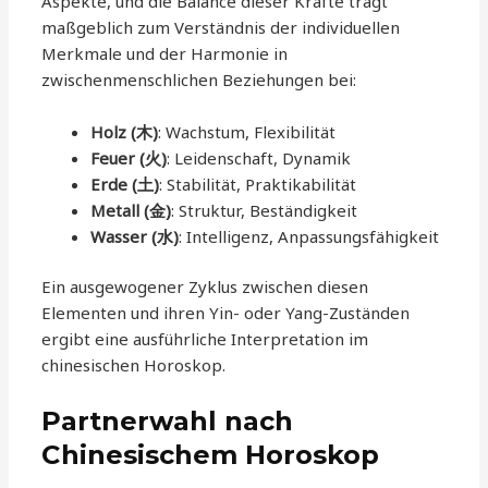
Aspekte, und die Balance dieser Kräfte trägt
maßgeblich zum Verständnis der individuellen
Merkmale und der Harmonie in
zwischenmenschlichen Beziehungen bei:
Holz (木)
: Wachstum, Flexibilität
Feuer (火)
: Leidenschaft, Dynamik
Erde (土)
: Stabilität, Praktikabilität
Metall (金)
: Struktur, Beständigkeit
Wasser (水)
: Intelligenz, Anpassungsfähigkeit
Ein ausgewogener Zyklus zwischen diesen
Elementen und ihren Yin- oder Yang-Zuständen
ergibt eine ausführliche Interpretation im
chinesischen Horoskop.
Partnerwahl nach
Chinesischem Horoskop