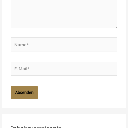
Name*
E-
Mail*