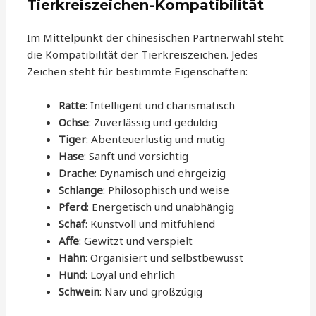
Tierkreiszeichen-Kompatibilität
Im Mittelpunkt der chinesischen Partnerwahl steht
die Kompatibilität der Tierkreiszeichen. Jedes
Zeichen steht für bestimmte Eigenschaften:
Ratte
: Intelligent und charismatisch
Ochse
: Zuverlässig und geduldig
Tiger
: Abenteuerlustig und mutig
Hase
: Sanft und vorsichtig
Drache
: Dynamisch und ehrgeizig
Schlange
: Philosophisch und weise
Pferd
: Energetisch und unabhängig
Schaf
: Kunstvoll und mitfühlend
Affe
: Gewitzt und verspielt
Hahn
: Organisiert und selbstbewusst
Hund
: Loyal und ehrlich
Schwein
: Naiv und großzügig