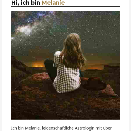
Hi, ich bin
Melanie
Ich bin Melanie, leidenschaftliche Astrologin mit über