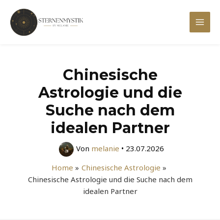
Zum
Inhalt
Mai
springen
Men
Chinesische
Astrologie und die
Suche nach dem
idealen Partner
Von
melanie
•
23.07.2026
Home
Chinesische Astrologie
Chinesische Astrologie und die Suche nach dem
idealen Partner