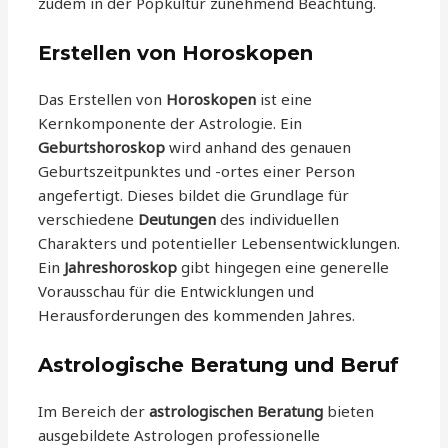
zudem in der Popkultur zunehmend Beachtung.
Erstellen von Horoskopen
Das Erstellen von
Horoskopen
ist eine
Kernkomponente der Astrologie. Ein
Geburtshoroskop
wird anhand des genauen
Geburtszeitpunktes und -ortes einer Person
angefertigt. Dieses bildet die Grundlage für
verschiedene
Deutungen
des individuellen
Charakters und potentieller Lebensentwicklungen.
Ein
Jahreshoroskop
gibt hingegen eine generelle
Vorausschau für die Entwicklungen und
Herausforderungen des kommenden Jahres.
Astrologische Beratung und Beruf
Im Bereich der
astrologischen Beratung
bieten
ausgebildete Astrologen professionelle