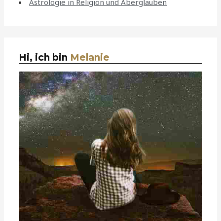
Astrologie in Religion und Aberglauben
Hi, ich bin
Melanie