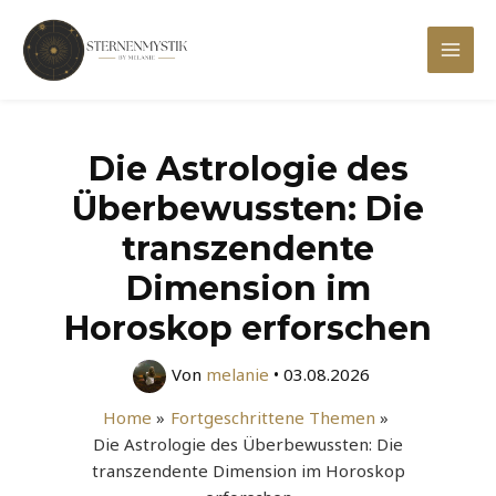
Zum
Inhalt
Mai
springen
Men
Die Astrologie des
Überbewussten: Die
transzendente
Dimension im
Horoskop erforschen
Von
melanie
•
03.08.2026
Home
Fortgeschrittene Themen
Die Astrologie des Überbewussten: Die
transzendente Dimension im Horoskop