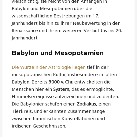
vielschichtig, sie reicht von den Anfängen in
Babylon und Mesopotamien über die
wissenschaftlichen Bestrebungen im 17.
Jahrhundert bis hin zu ihrer Neubewertung in der
Renaissance und ihrem weiteren Verlauf bis ins 20.
Jahrhundert.
Babylon und Mesopotamien
Die Wurzeln der Astrologie liegen
tief in der
mesopotamischen Kultur, insbesondere im alten
Babylon. Bereits
3000 v. Chr.
entwickelten die
Menschen hier ein
System
, das es ermöglichte,
Himmelsereignisse aufzuzeichnen und zu deuten.
Die Babylonier schufen einen
Zodiakus
, einen
Tierkreis, und erkannten Zusammenhänge
zwischen himmlischen Konstellationen und
irdischen Geschehnissen.