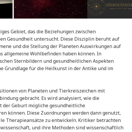
htiges Gebiet, das die Beziehungen zwischen
en Gesundheit untersucht. Diese Disziplin beruht auf
mene und die Stellung der Planeten Auswirkungen auf
s allgemeine Wohlbefinden haben können. In
ischen Sternbildern und gesundheitlichen Aspekten
he Grundlage für die Heilkunst in der Antike und im
itionen von Planeten und Tierkreiszeichen mit
indung gebracht. Es wird analysiert, wie die
t der Geburt mögliche gesundheitliche
ren können. Diese Zuordnungen werden dann genutzt,
le Therapieansätze zu entwickeln. Kritiker betrachten
owissenschaft, und ihre Methoden sind wissenschaftlich