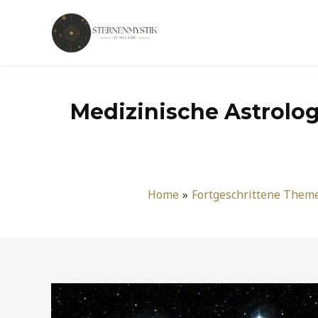
Zum
Inhalt
springen
Medizinische Astrolog
Home
Fortgeschrittene Them