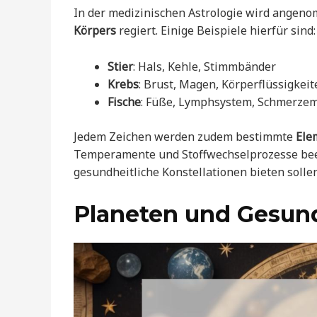
In der medizinischen Astrologie wird angen
Körpers
regiert. Einige Beispiele hierfür sind:
Stier
: Hals, Kehle, Stimmbänder
Krebs
: Brust, Magen, Körperflüssigkeit
Fische
: Füße, Lymphsystem, Schmerze
Jedem Zeichen werden zudem bestimmte
Ele
Temperamente und Stoffwechselprozesse beein
gesundheitliche Konstellationen bieten sollen
Planeten und Gesun