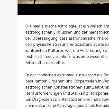
Die medizinische Astrologie ist ein vielschic
astrologischen Einflüssen und der menschlich
der Überzeugung, dass astronomische Phäno
den physischen Gesundheitszustand sowie da
zahlreichen Kulturen war die Verbindung zw
historisch fest verankert, was eine wesentlic
Mittelalter darstellte.
In der modernen Astromedizin werden die Pos
bestimmten Organen und Körperteilen in Verb
astrologischen Konstellationen zum Zeitpunk
Herausforderungen und Stärken prädisponie
um Diagnosen zu unterstützen und individuel
die medizinische Astrologie jedoch als Pseud