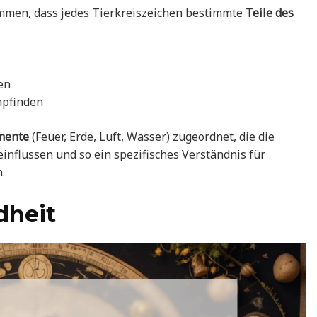
ommen, dass jedes Tierkreiszeichen bestimmte
Teile des
en
mpfinden
mente
(Feuer, Erde, Luft, Wasser) zugeordnet, die die
flussen und so ein spezifisches Verständnis für
.
dheit