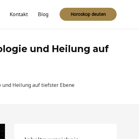
Kontakt
Blog
Horoskop deuten
ologie und Heilung auf
e und Heilung auf tiefster Ebene