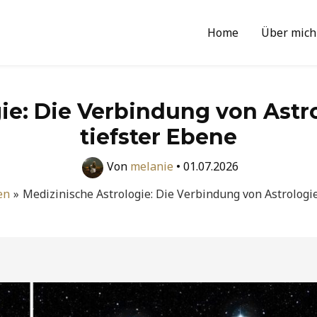
Home
Über mich
ie: Die Verbindung von Astr
tiefster Ebene
Von
melanie
•
01.07.2026
en
Medizinische Astrologie: Die Verbindung von Astrologi