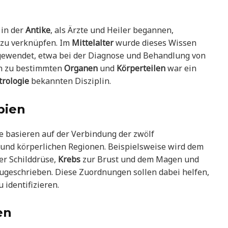
 in der
Antike
, als Ärzte und Heiler begannen,
 zu verknüpfen. Im
Mittelalter
wurde dieses Wissen
ngewendet, etwa bei der Diagnose und Behandlung von
en zu bestimmten
Organen
und
Körperteilen
war ein
trologie
bekannten Disziplin.
pien
e basieren auf der Verbindung der zwölf
und körperlichen Regionen. Beispielsweise wird dem
er Schilddrüse,
Krebs
zur Brust und dem Magen und
eschrieben. Diese Zuordnungen sollen dabei helfen,
 identifizieren.
en