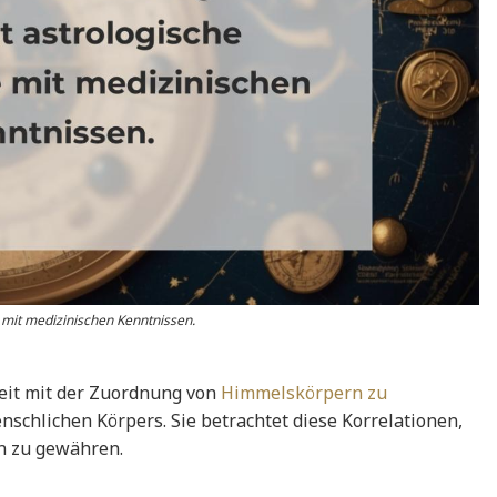
 mit medizinischen Kenntnissen.
heit mit der Zuordnung von
Himmelskörpern zu
schlichen Körpers. Sie betrachtet diese Korrelationen,
n zu gewähren.