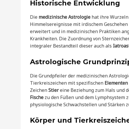
Historische Entwicklung
Die
medizinische Astrologie
hat ihre Wurzeln
Himmelsereignisse mit irdischem Geschehen
erweitert und in medizinischen Praktiken a
Krankheiten. Die Zuordnung von Sternzeich
integraler Bestandteil dieser auch als
Iatroas
Astrologische Grundprinzi
Die Grundpfeiler der medizinischen Astrologi
Tierkreiszeichen mit spezifischen
Elementen
Zeichen
Stier
eine Beziehung zum Hals und d
Fische
zu den Füßen und dem Lymphsystem zug
physiologische Schwachstellen und Stärken zu
Körper und Tierkreiszeich