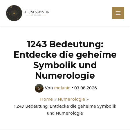
Zum
Inhalt
Mai
springen
Men
1243 Bedeutung:
Entdecke die geheime
Symbolik und
Numerologie
Von
melanie
•
03.08.2026
Home
Numerologie
1243 Bedeutung: Entdecke die geheime Symbolik
und Numerologie