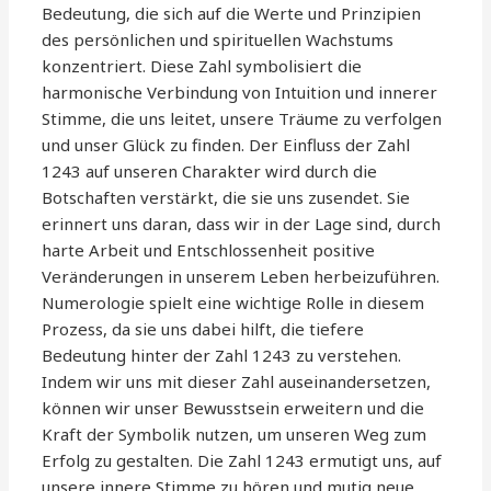
Bedeutung, die sich auf die Werte und Prinzipien
des persönlichen und spirituellen Wachstums
konzentriert. Diese Zahl symbolisiert die
harmonische Verbindung von Intuition und innerer
Stimme, die uns leitet, unsere Träume zu verfolgen
und unser Glück zu finden. Der Einfluss der Zahl
1243 auf unseren Charakter wird durch die
Botschaften verstärkt, die sie uns zusendet. Sie
erinnert uns daran, dass wir in der Lage sind, durch
harte Arbeit und Entschlossenheit positive
Veränderungen in unserem Leben herbeizuführen.
Numerologie spielt eine wichtige Rolle in diesem
Prozess, da sie uns dabei hilft, die tiefere
Bedeutung hinter der Zahl 1243 zu verstehen.
Indem wir uns mit dieser Zahl auseinandersetzen,
können wir unser Bewusstsein erweitern und die
Kraft der Symbolik nutzen, um unseren Weg zum
Erfolg zu gestalten. Die Zahl 1243 ermutigt uns, auf
unsere innere Stimme zu hören und mutig neue