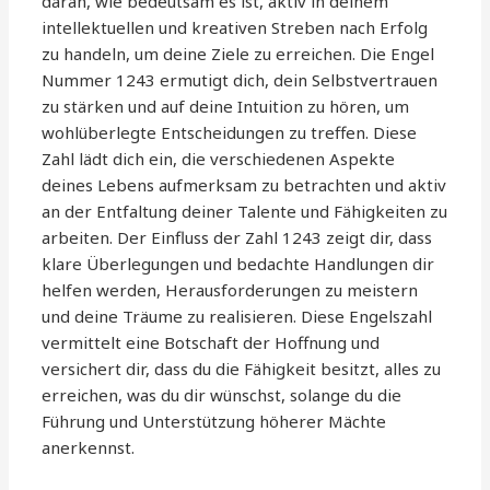
daran, wie bedeutsam es ist, aktiv in deinem
intellektuellen und kreativen Streben nach Erfolg
zu handeln, um deine Ziele zu erreichen. Die Engel
Nummer 1243 ermutigt dich, dein Selbstvertrauen
zu stärken und auf deine Intuition zu hören, um
wohlüberlegte Entscheidungen zu treffen. Diese
Zahl lädt dich ein, die verschiedenen Aspekte
deines Lebens aufmerksam zu betrachten und aktiv
an der Entfaltung deiner Talente und Fähigkeiten zu
arbeiten. Der Einfluss der Zahl 1243 zeigt dir, dass
klare Überlegungen und bedachte Handlungen dir
helfen werden, Herausforderungen zu meistern
und deine Träume zu realisieren. Diese Engelszahl
vermittelt eine Botschaft der Hoffnung und
versichert dir, dass du die Fähigkeit besitzt, alles zu
erreichen, was du dir wünschst, solange du die
Führung und Unterstützung höherer Mächte
anerkennst.