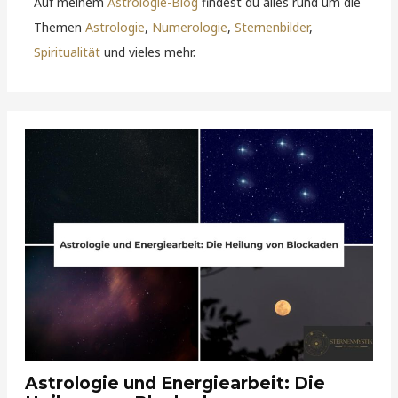
Auf meinem
Astrologie-Blog
findest du alles rund um die
Themen
Astrologie
,
Numerologie
,
Sternenbilder
,
Spiritualität
und vieles mehr.
Astrologie und Energiearbeit: Die