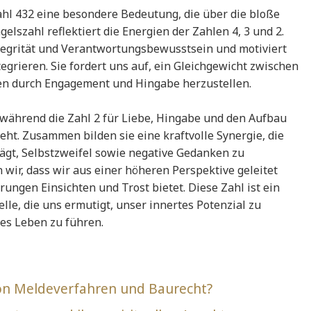
Zahl 432 eine besondere Bedeutung, die über die bloße
elszahl reflektiert die Energien der Zahlen 4, 3 und 2.
Integrität und Verantwortungsbewusstsein und motiviert
tegrieren. Sie fordert uns auf, ein Gleichgewicht zwischen
len durch Engagement und Hingabe herzustellen.
, während die Zahl 2 für Liebe, Hingabe und den Aufbau
eht. Zusammen bilden sie eine kraftvolle Synergie, die
rägt, Selbstzweifel sowie negative Gedanken zu
wir, dass wir aus einer höheren Perspektive geleitet
ungen Einsichten und Trost bietet. Diese Zahl ist ein
lle, die uns ermutigt, unser innertes Potenzial zu
es Leben zu führen.
on Meldeverfahren und Baurecht?