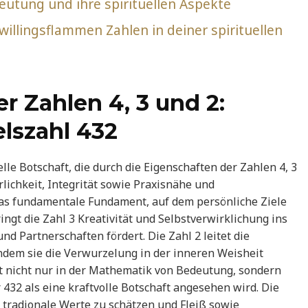
deutung und ihre spirituellen Aspekte
willingsflammen Zahlen in deiner spirituellen
r Zahlen 4, 3 und 2:
lszahl 432
elle Botschaft, die durch die Eigenschaften der Zahlen 4, 3
rlichkeit, Integrität sowie Praxisnähe und
das fundamentale Fundament, auf dem persönliche Ziele
ingt die Zahl 3 Kreativität und Selbstverwirklichung ins
d Partnerschaften fördert. Die Zahl 2 leitet die
ndem sie die Verwurzelung in der inneren Weisheit
st nicht nur in der Mathematik von Bedeutung, sondern
432 als eine kraftvolle Botschaft angesehen wird. Die
, tradionale Werte zu schätzen und Fleiß sowie