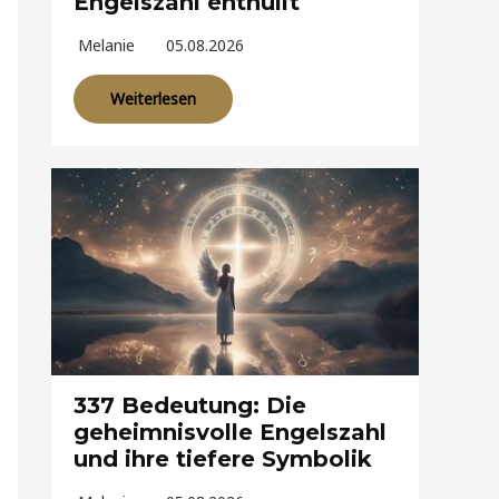
Engelszahl enthüllt
Melanie
05.08.2026
Weiterlesen
337 Bedeutung: Die
geheimnisvolle Engelszahl
und ihre tiefere Symbolik