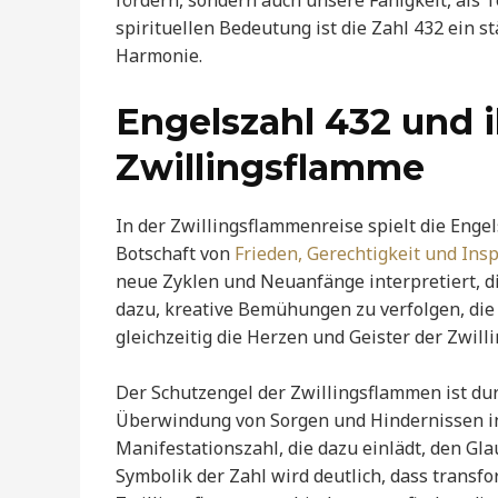
fördern, sondern auch unsere Fähigkeit, als Te
spirituellen Bedeutung ist die Zahl 432 ein 
Harmonie.
Engelszahl 432 und 
Zwillingsflamme
In der Zwillingsflammenreise spielt die Engel
Botschaft von
Frieden, Gerechtigkeit und Insp
neue Zyklen und Neuanfänge interpretiert, di
dazu, kreative Bemühungen zu verfolgen, die 
gleichzeitig die Herzen und Geister der Zwil
Der Schutzengel der Zwillingsflammen ist dur
Überwindung von Sorgen und Hindernissen in d
Manifestationszahl, die dazu einlädt, den Gl
Symbolik der Zahl wird deutlich, dass transfo