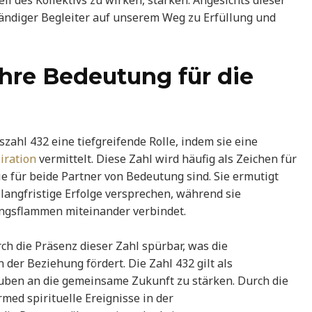
il des Kollektivs zu wirken, stärken. Angesichts dieser
ständiger Begleiter auf unserem Weg zu Erfüllung und
ihre Bedeutung für die
szahl 432 eine tiefgreifende Rolle, indem sie eine
iration
vermittelt. Diese Zahl wird häufig als Zeichen für
e für beide Partner von Bedeutung sind. Sie ermutigt
langfristige Erfolge versprechen, während sie
lingsflammen miteinander verbindet.
ch die Präsenz dieser Zahl spürbar, was die
er Beziehung fördert. Die Zahl 432 gilt als
auben an die gemeinsame Zukunft zu stärken. Durch die
rmed spirituelle Ereignisse in der