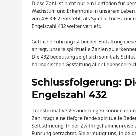
Diese Zahl ist nicht nur ein Leitfaden für p
Wachstum und Erkenntnis in unserem Leben. I
von 4 + 3 + 2 entsteht, als Symbol für Harm
Engelszahl 432 weiter vertieft.
Göttliche Führung ist bei der Entfaltung dies
anregt, unsere spirituelle Zahlen zu erkennen
Die 432 bedeutung zeigt sich somit als Schlüs
harmonischen Gestaltung aller Lebensbereic
Schlussfolgerung: Di
Engelszahl 432
Transformative Veränderungen können in unse
Zahl trägt eine tiefgreifende spirituelle Bed
Selbstfindung. In der Zwillingsflammenreise w
Führung betrachtet. Sie ermutigt uns, in bei