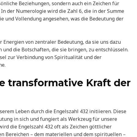
ersönliche Beziehungen, sondern auch ein Zeichen für
n der Numerologie wird die Zahl 6, die in der Summe
onie und Vollendung angesehen, was die Bedeutung der
er Energien von zentraler Bedeutung, da sie uns dazu
 und die Botschaften, die sie bringen, zu entschlüsseln.
sel zur Verbindung von Spiritualität und der
he.
e transformative Kraft der
rem Leben durch die Engelszahl 432 initiieren. Diese
eutung in sich und fungiert als Werkzeug für unsere
ird die Engelszahl 432 oft als Zeichen göttlicher
den Bereichen – dem materiellen und dem spirituellen –