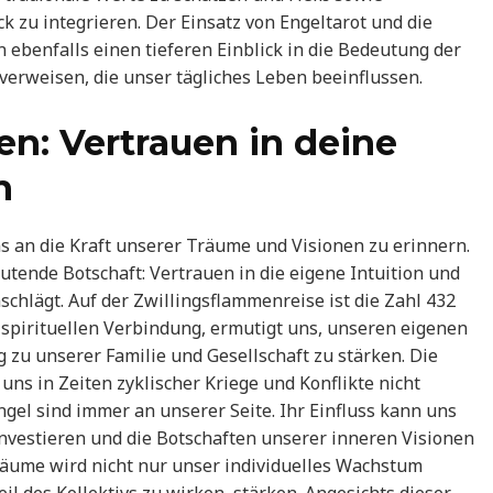
k zu integrieren. Der Einsatz von Engeltarot und die
ebenfalls einen tieferen Einblick in die Bedeutung der
 verweisen, die unser tägliches Leben beeinflussen.
ten: Vertrauen in deine
n
s an die Kraft unserer Träume und Visionen zu erinnern.
utende Botschaft: Vertrauen in die eigene Intuition und
schlägt. Auf der Zwillingsflammenreise ist die Zahl 432
irituellen Verbindung, ermutigt uns, unseren eigenen
 zu unserer Familie und Gesellschaft zu stärken. Die
ns in Zeiten zyklischer Kriege und Konflikte nicht
ngel sind immer an unserer Seite. Ihr Einfluss kann uns
investieren und die Botschaften unserer inneren Visionen
räume wird nicht nur unser individuelles Wachstum