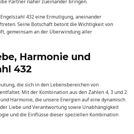
 die Partner näher zueinander bringen.
e Engelszahl 432 eine Ermutigung, aneinander
treten. Seine Botschaft betont die Wichtigkeit von
ft, gemeinsam an der Überwindung aller
ebe, Harmonie und
ahl 432
deutung, die sich in den Lebensbereichen von
entfaltet. Mit der Kombination aus den Zahlen 4, 3 und 2
e und Harmonie, die unsere Energien auf eine dynamisch
e der Liebe und Verantwortung sowie Unabhängigkeit
gie und die Einflüsse dieser speziellen Kombination