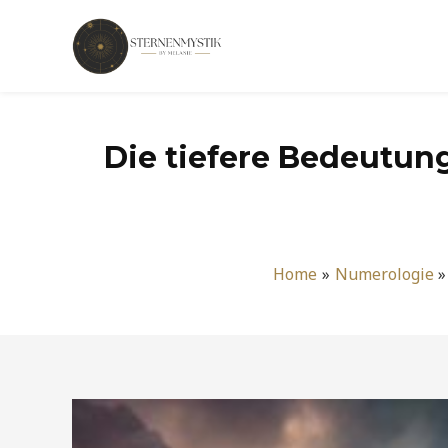
Zum
Inhalt
springen
Die tiefere Bedeutung
Home
Numerologie