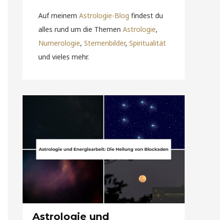
Auf meinem
Astrologie-Blog
findest du
alles rund um die Themen
Astrologie
,
Numerologie
,
Sternenbilder
,
Spiritualität
und vieles mehr.
Astrologie und