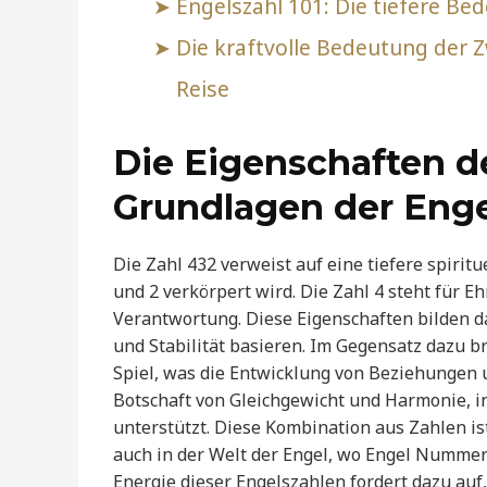
Engelszahl 101: Die tiefere Be
Die kraftvolle Bedeutung der Z
Reise
Die Eigenschaften de
Grundlagen der Enge
Die Zahl 432 verweist auf eine tiefere spiritu
und 2 verkörpert wird. Die Zahl 4 steht für Eh
Verantwortung. Diese Eigenschaften bilden 
und Stabilität basieren. Im Gegensatz dazu br
Spiel, was die Entwicklung von Beziehungen un
Botschaft von Gleichgewicht und Harmonie, i
unterstützt. Diese Kombination aus Zahlen i
auch in der Welt der Engel, wo Engel Nummer 
Energie dieser Engelszahlen fordert dazu auf