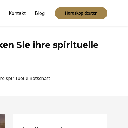
Kontakt
Blog
Horoskop deuten
n Sie ihre spirituelle
re spirituelle Botschaft