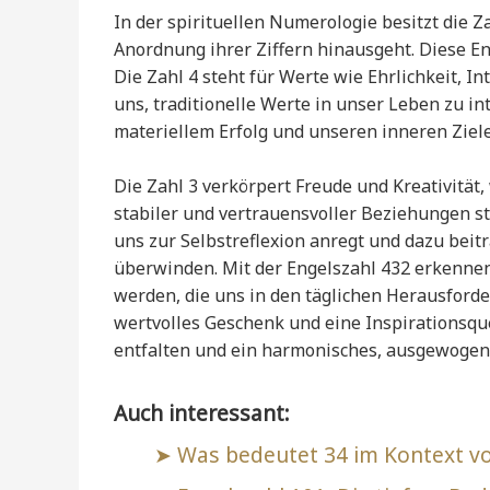
In der spirituellen Numerologie besitzt die 
Anordnung ihrer Ziffern hinausgeht. Diese Eng
Die Zahl 4 steht für Werte wie Ehrlichkeit, 
uns, traditionelle Werte in unser Leben zu in
materiellem Erfolg und unseren inneren Zie
Die Zahl 3 verkörpert Freude und Kreativität
stabiler und vertrauensvoller Beziehungen st
uns zur Selbstreflexion anregt und dazu beit
überwinden. Mit der Engelszahl 432 erkennen 
werden, die uns in den täglichen Herausforder
wertvolles Geschenk und eine Inspirationsque
entfalten und ein harmonisches, ausgewogen
Auch interessant:
Was bedeutet 34 im Kontext v