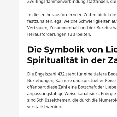
Zwillingsflammenverbindung stattfinden, die
In diesen herausfordernden Zeiten bietet di
festzuhalten, egal welche Schwierigkeiten auf
Vertrauen, Zusammenhalt und der Bereitscha
Herausforderungen zu arbeiten.
Die Symbolik von Li
Spiritualität in der Z
Die Engelszahl 432 steht für eine tiefere Be
Beziehungen, Karriere und spiritueller Reise 
offenbart diese Zahl eine Botschaft der Lieb
anpassungsfähige Weise kanalisiert. Energi
sind Schlüsselthemen, die durch die Numerolo
verstärkt werden.