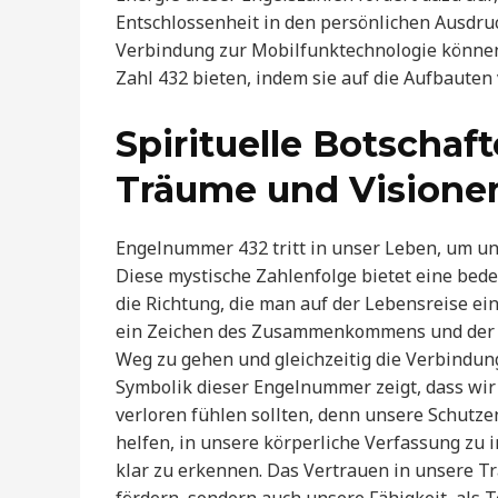
Entschlossenheit in den persönlichen Ausdruc
Verbindung zur Mobilfunktechnologie können 
Zahl 432 bieten, indem sie auf die Aufbauten
Spirituelle Botschaf
Träume und Visione
Engelnummer 432 tritt in unser Leben, um un
Diese mystische Zahlenfolge bietet eine bede
die Richtung, die man auf der Lebensreise ein
ein Zeichen des Zusammenkommens und der sp
Weg zu gehen und gleichzeitig die Verbindung
Symbolik dieser Engelnummer zeigt, dass wir u
verloren fühlen sollten, denn unsere Schutze
helfen, in unsere körperliche Verfassung zu 
klar zu erkennen. Das Vertrauen in unsere T