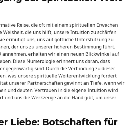
rmative Reise, die oft mit einem spirituellen Erwachen
 Weisheit, die uns hilft, unsere Intuition zu schärfen
 Sie ermutigt uns, uns auf göttliche Unterstützung zu
nnen, der uns zu unserer höheren Bestimmung führt.
9 annehmen, erhalten wir einen neuen Blickwinkel auf
ben. Diese Numerologie erinnert uns daran, dass
er gegenwärtig sind. Durch die Verbindung zu dieser
hen, was unsere spirituelle Weiterentwicklung fördert
ität unserer Partnerschaften gewinnt an Tiefe, wenn wir
nen und deuten. Vertrauen in die eigene Intuition wird
ührt und uns die Werkzeuge an die Hand gibt, um unser
er Liebe: Botschaften für