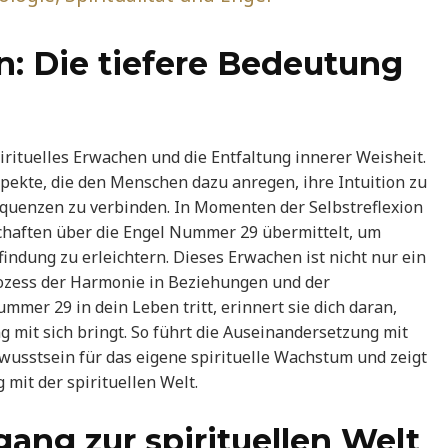
n: Die tiefere Bedeutung
irituelles Erwachen und die Entfaltung innerer Weisheit.
pekte, die den Menschen dazu anregen, ihre Intuition zu
quenzen zu verbinden. In Momenten der Selbstreflexion
chaften über die Engel Nummer 29 übermittelt, um
indung zu erleichtern. Dieses Erwachen ist nicht nur ein
ozess der Harmonie in Beziehungen und der
mer 29 in dein Leben tritt, erinnert sie dich daran,
 mit sich bringt. So führt die Auseinandersetzung mit
wusstsein für das eigene spirituelle Wachstum und zeigt
mit der spirituellen Welt.
gang zur spirituellen Welt