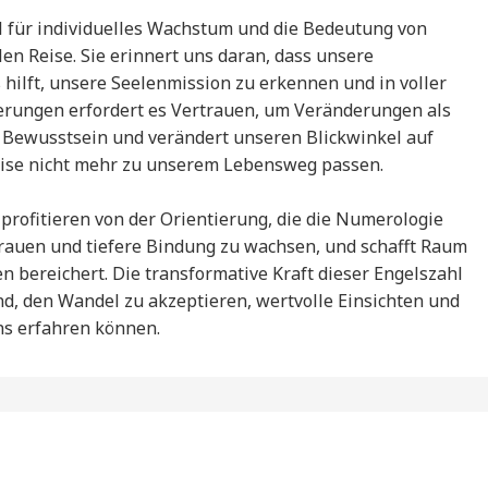
ol für individuelles Wachstum und die Bedeutung von
en Reise. Sie erinnert uns daran, dass unsere
s hilft, unsere Seelenmission zu erkennen und in voller
derungen erfordert es Vertrauen, um Veränderungen als
 Bewusstsein und verändert unseren Blickwinkel auf
ise nicht mehr zu unserem Lebensweg passen.
profitieren von der Orientierung, die die Numerologie
rtrauen und tiefere Bindung zu wachsen, und schafft Raum
en bereichert. Die transformative Kraft dieser Engelszahl
ind, den Wandel zu akzeptieren, wertvolle Einsichten und
ns erfahren können.