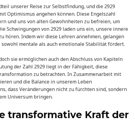
teil unserer Reise zur Selbstfindung, und die 2929
 mit Optimismus angehen können. Diese Engelszahl
ern und uns von alten Gewohnheiten zu befreien, um
 Die Schwingungen von 2929 laden uns ein, unsere innere
 zu hören. Indem wir diese Lehren annehmen, gelangen
 sowohl mentale als auch emotionale Stabilität fördert.
och sie ermöglichen auch den Abschluss von Kapiteln
ung der Zahl 2929 liegt in der Fähigkeit, diese
Transformation zu betrachten. In Zusammenarbeit mit
nieren und die Balance in unserem Leben
uns, dass Veränderungen nicht zu fürchten sind, sondern
 dem Universum bringen.
e transformative Kraft der