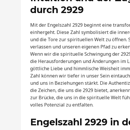
durch 2929
Mit der Engelszahl 2929 beginnt eine transfo
einhergeht. Diese Zahl symbolisiert die innere
und die Tore zur spirituellen Welt zu öffnen.
verlassen und unseren eigenen Pfad zu erke
Wenn wir die spirituelle Schwingung der 292
die Herausforderungen und Änderungen im Le
göttliche Liebe und himmlische Weisheit imm
Zahl können wir tiefer in unser Sein eintauc
und uns in Beziehungen stärkt. Die Authentiz
die Zeichen, die uns die 2929 bietet, anerken
zur Brücke, die uns in die spirituelle Welt f
volles Potenzial zu entfalten.
Engelszahl 2929 in d