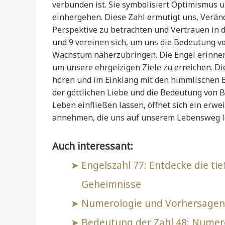
verbunden ist. Sie symbolisiert Optimismus 
einhergehen. Diese Zahl ermutigt uns, Verän
Perspektive zu betrachten und Vertrauen in d
und 9 vereinen sich, um uns die Bedeutung v
Wachstum näherzubringen. Die Engel erinnern
um unsere ehrgeizigen Ziele zu erreichen. Die
hören und im Einklang mit den himmlischen En
der göttlichen Liebe und die Bedeutung von B
Leben einfließen lassen, öffnet sich ein erw
annehmen, die uns auf unserem Lebensweg le
Auch interessant:
Engelszahl 77: Entdecke die ti
Geheimnisse
Numerologie und Vorhersagen: 
Bedeutung der Zahl 48: Numerol