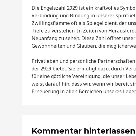
Die Engelszahl 2929 ist ein kraftvolles Symb
Verbindung und Bindung in unserer spirituell
Zwillingsflamme oft als Spiegel dient, der un
Tiefe zu verstehen. In Zeiten von Herausfor
Neuanfang zu sehen. Diese Zahl öffnet unser
Gewohnheiten und Glauben, die möglicherwe
Privatleben und persönliche Partnerschaften 
der 2929 bietet. Sie ermutigt dazu, durch Ve
für eine göttliche Vereinigung, die unser Leb
weist darauf hin, dass wir, wenn wir bereit s
Erneuerung in allen Bereichen unseres Lebe
Kommentar hinterlassen