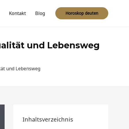
Kontakt
Blog
Horoskop deuten
tualität und Lebensweg
lität und Lebensweg
Inhaltsverzeichnis