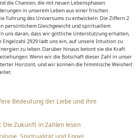
und die Chancen, die mit neuen Lebensphasen
derungen in unserem Leben aus einer frischen
ie Führung des Universums zu entwickeln. Die Ziffern 2
on persönlichem Gleichgewicht und spirituellem
 uns daran, dass wir göttliche Unterstützung erhalten,
 Engelzahl 2929 lädt uns ein, auf unsere Intuition zu
ergien zu leben. Darüber hinaus betont sie die Kraft
eziehungen. Wenn wir die Botschaft dieser Zahl in unser
eiterter Horizont, und wir können die himmlische Weisheit
itet.
efere Bedeutung der Liebe und ihre
Die Zukunft in Zahlen lesen
ogie, Spiritualität und Engel