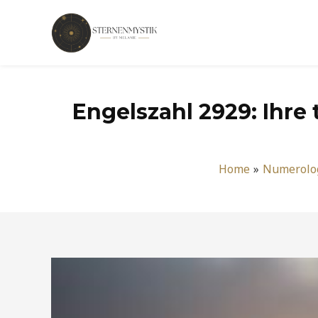
Zum
Inhalt
springen
Engelszahl 2929: Ihre
Home
Numerolo