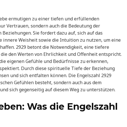
iebe ermutigen zu einer tiefen und erfüllenden
 nur Vertrauen, sondern auch die Bedeutung der
Beziehungen. Sie fordert dazu auf, sich auf das
e innere Weisheit sowie die Intuition zu nutzen, um eine
ffen. 2929 betont die Notwendigkeit, eine tiefere
ie den Werten von Ehrlichkeit und Offenheit entspricht.
, die eigenen Gefühle und Bedürfnisse zu erkennen,
pektiert. Durch diese spirituelle Tiefe der Beziehung
hsen und sich entfalten können. Die Engelszahl 2929
tischen Gefühlen besteht, sondern auch aus dem
und sich gegenseitig auf diesem Weg zu unterstützen.
ben: Was die Engelszahl