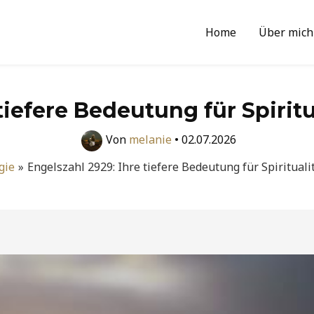
Home
Über mich
 tiefere Bedeutung für Spiri
Von
melanie
•
02.07.2026
gie
Engelszahl 2929: Ihre tiefere Bedeutung für Spiritua