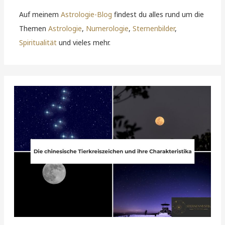
Auf meinem
Astrologie-Blog
findest du alles rund um die
Themen
Astrologie
,
Numerologie
,
Sternenbilder
,
Spiritualität
und vieles mehr.