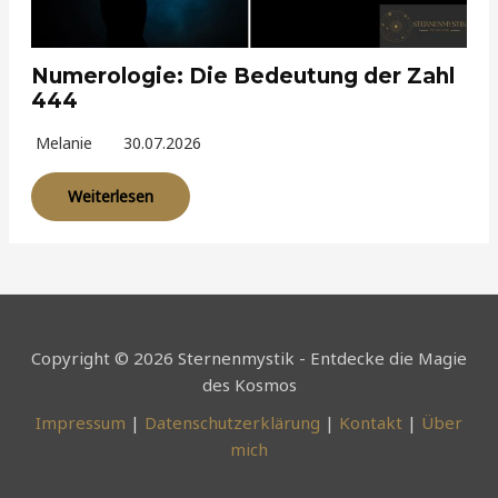
Numerologie: Die Bedeutung der Zahl
444
Melanie
30.07.2026
Weiterlesen
Copyright © 2026 Sternenmystik - Entdecke die Magie
des Kosmos
Impressum
|
Datenschutzerklärung
|
Kontakt
|
Über
mich