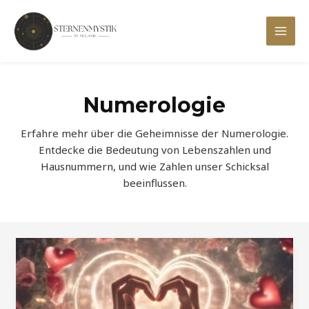
Zum
Inhalt
Mai
springen
Men
Numerologie
Erfahre mehr über die Geheimnisse der Numerologie.
Entdecke die Bedeutung von Lebenszahlen und
Hausnummern, und wie Zahlen unser Schicksal
beeinflussen.