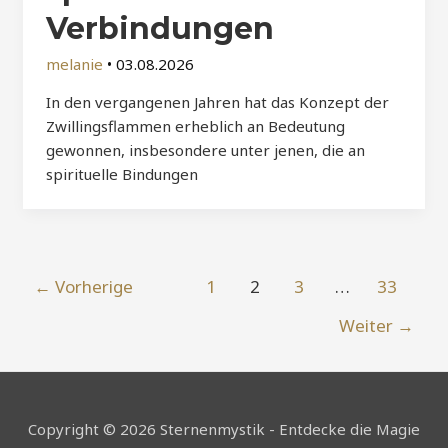
Verbindungen
melanie
•
03.08.2026
In den vergangenen Jahren hat das Konzept der
Zwillingsflammen erheblich an Bedeutung
gewonnen, insbesondere unter jenen, die an
spirituelle Bindungen
Post
←
Vorherige
1
2
3
…
33
pagination
Weiter
→
Copyright © 2026 Sternenmystik - Entdecke die Magie