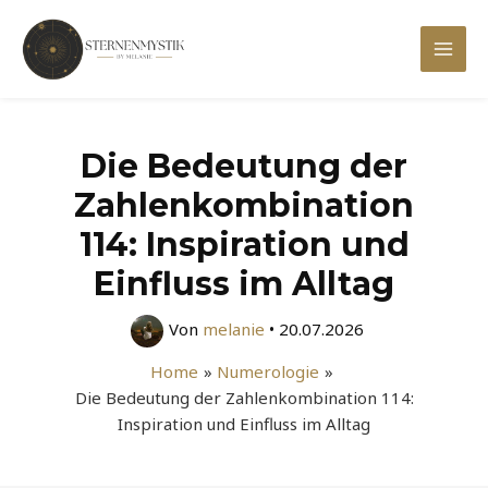
Zum
Inhalt
Mai
springen
Men
Die Bedeutung der
Zahlenkombination
114: Inspiration und
Einfluss im Alltag
Von
melanie
•
20.07.2026
Home
Numerologie
Die Bedeutung der Zahlenkombination 114:
Inspiration und Einfluss im Alltag