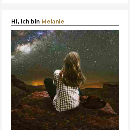
Hi, ich bin
Melanie