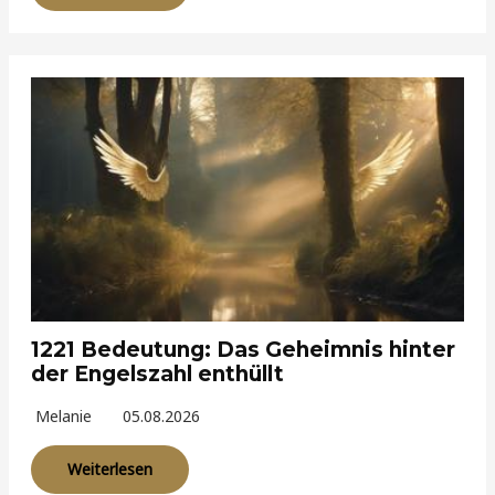
1221 Bedeutung: Das Geheimnis hinter
der Engelszahl enthüllt
Melanie
05.08.2026
Weiterlesen