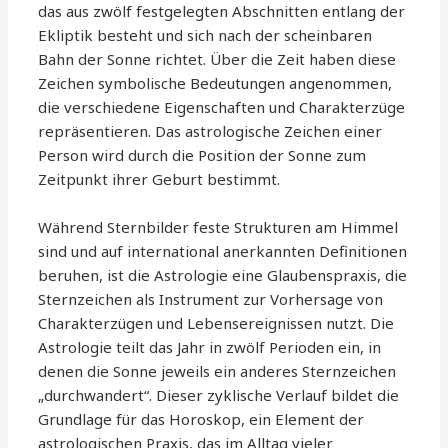
das aus zwölf festgelegten Abschnitten entlang der
Ekliptik besteht und sich nach der scheinbaren
Bahn der Sonne richtet. Über die Zeit haben diese
Zeichen symbolische Bedeutungen angenommen,
die verschiedene Eigenschaften und Charakterzüge
repräsentieren. Das astrologische Zeichen einer
Person wird durch die Position der Sonne zum
Zeitpunkt ihrer Geburt bestimmt.
Während Sternbilder feste Strukturen am Himmel
sind und auf international anerkannten Definitionen
beruhen, ist die Astrologie eine Glaubenspraxis, die
Sternzeichen als Instrument zur Vorhersage von
Charakterzügen und Lebensereignissen nutzt. Die
Astrologie teilt das Jahr in zwölf Perioden ein, in
denen die Sonne jeweils ein anderes Sternzeichen
„durchwandert“. Dieser zyklische Verlauf bildet die
Grundlage für das Horoskop, ein Element der
astrologischen Praxis, das im Alltag vieler