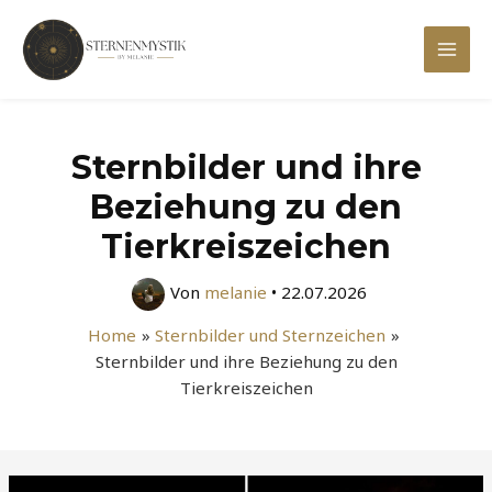
Zum
Inhalt
Mai
springen
Men
Sternbilder und ihre
Beziehung zu den
Tierkreiszeichen
Von
melanie
•
22.07.2026
Home
Sternbilder und Sternzeichen
Sternbilder und ihre Beziehung zu den
Tierkreiszeichen