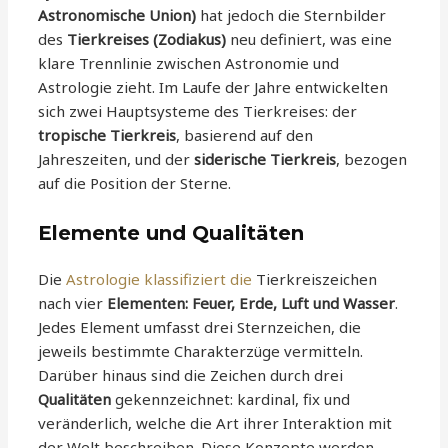
Astronomische Union)
hat jedoch die Sternbilder
des
Tierkreises (Zodiakus)
neu definiert, was eine
klare Trennlinie zwischen Astronomie und
Astrologie zieht. Im Laufe der Jahre entwickelten
sich zwei Hauptsysteme des Tierkreises: der
tropische Tierkreis
, basierend auf den
Jahreszeiten, und der
siderische Tierkreis
, bezogen
auf die Position der Sterne.
Elemente und Qualitäten
Die
Astrologie klassifiziert die
Tierkreiszeichen
nach vier
Elementen: Feuer, Erde, Luft und Wasser
.
Jedes Element umfasst drei Sternzeichen, die
jeweils bestimmte Charakterzüge vermitteln.
Darüber hinaus sind die Zeichen durch drei
Qualitäten
gekennzeichnet: kardinal, fix und
veränderlich, welche die Art ihrer Interaktion mit
der Welt beschreiben. Diese Konzepte werden