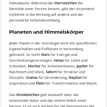
Individuums. Während das
Sternzeichen
die
Identität einer Person betont, gibt der Aszendent
Einblicke in die Wirkung auf andere und die
persönliche Selbstdarstellung.
Planeten und Himmelskörper
Jeder Planet in der Astrologie wird mit spezifischen
Eigenschaften und Einflüssen in Verbindung
gebracht. So steht
Mars
für Energie und
Durchsetzungsvermögen,
Venus
für Liebe und
Schönheit,
Merkur
für Kommunikation,
Jupiter
für
Wachstum und Glück,
Saturn
für Struktur und
Disziplin,
Uranus
für Veränderung,
Neptun
für
Inspiration und
Pluto
für Transformation und Macht.
Das
Mondzeichen
gibt Auskunft über die
emotionale Natur und das innere Selbst einer
Person. Es ist auch wichtig für die Bestimmung der