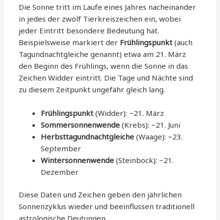
Die Sonne tritt im Laufe eines Jahres nacheinander
in jedes der zwölf Tierkreiszeichen ein, wobei
jeder Eintritt besondere Bedeutung hat.
Beispielsweise markiert der
Frühlingspunkt
(auch
Tagundnachtgleiche genannt) etwa am 21. März
den Beginn des Frühlings, wenn die Sonne in das
Zeichen Widder eintritt. Die Tage und Nächte sind
zu diesem Zeitpunkt ungefähr gleich lang.
Frühlingspunkt
(Widder): ~21. März
Sommersonnenwende
(Krebs): ~21. Juni
Herbsttagundnachtgleiche
(Waage): ~23.
September
Wintersonnenwende
(Steinbock): ~21.
Dezember
Diese Daten und Zeichen geben den jährlichen
Sonnenzyklus wieder und beeinflussen traditionell
astrologische Deutungen.