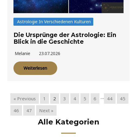
Astrologie In Verschiedenen Kulturen
Die Ursprünge der Astrologie: Ein
Blick in die Geschichte
Melanie
23.07.2026
Weiterlesen
…
« Previous
1
2
3
4
5
6
44
45
46
47
Next »
Alle Kategorien