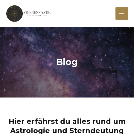
Zum
Inhalt
Mai
springen
Men
Blog
Hier erfährst du alles rund um
Astrologie und Sterndeutung