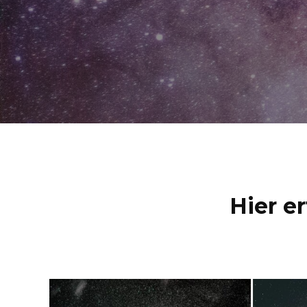
Hier e