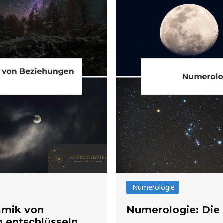
Numerologie
amik von
Numerologie: Die
 entschlüsseln