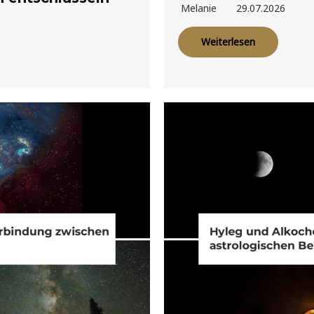
Melanie
29.07.2026
Weiterlesen