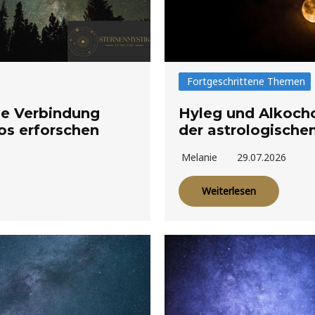
Fortgeschrittene Themen
ie Verbindung
Hyleg und Alkocho
s erforschen
der astrologisch
Melanie
29.07.2026
Weiterlesen