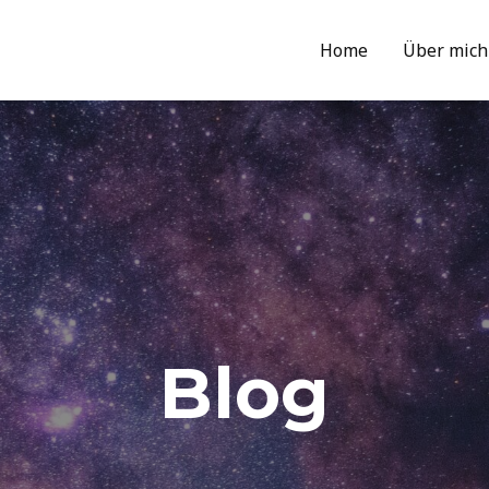
Home
Über mich
Blog