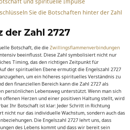
tschaft und spirituelle Impulse
chlüsseln Sie die Botschaften hinter der Zahl
z der Zahl 2727
elle Botschaft, die die
Zwillingsflammenverbindungen
tensiv beeinflusst. Diese Zahl symbolisiert nicht nur
iches Timing, das den richtigen Zeitpunkt für
uf der spirituellen Ebene ermutigt die Engelszahl 2727
nzugehen, um ein höheres spirituelles Verständnis zu
nd den finanziellen Bereich kann die Zahl 2727 als
den persönlichen Lebensweg unterstützt. Wenn man sich
offenen Herzen und einer positiven Haltung stellt, wird
r. Ihr Botschaft ist klar: Jeder Schritt in Richtung
rt nicht nur das individuelle Wachstum, sondern auch das
beziehungen. Die Engelszahl 2727 lehrt uns, dass
ungen des Lebens kommt und dass wir bereit sein