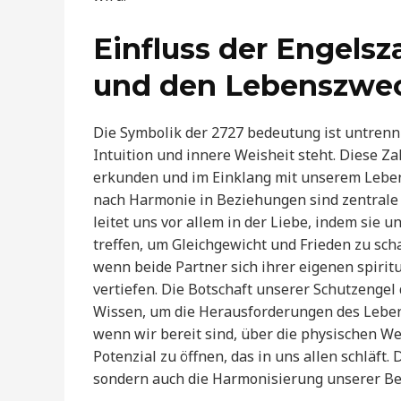
Einfluss der Engelsza
und den Lebenszwe
Die Symbolik der 2727 bedeutung ist untrenn
Intuition und innere Weisheit steht. Diese Z
erkunden und im Einklang mit unserem Leben
nach Harmonie in Beziehungen sind zentrale 
leitet uns vor allem in der Liebe, indem sie
treffen, um Gleichgewicht und Frieden zu schaf
wenn beide Partner sich ihrer eigenen spiri
vertiefen. Die Botschaft unserer Schutzengel 
Wissen, um die Herausforderungen des Lebens
wenn wir bereit sind, über die physischen We
Potenzial zu öffnen, das in uns allen schläft.
sondern auch die Harmonisierung unserer B