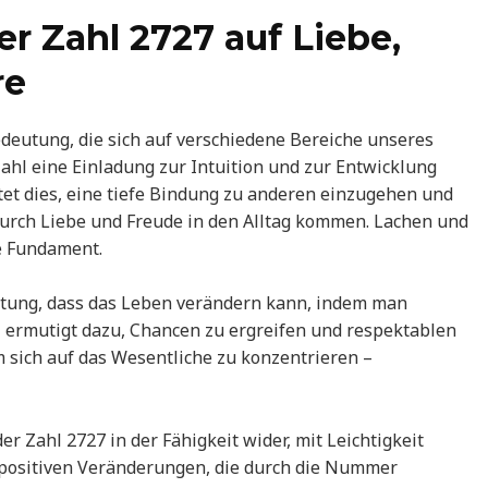
r Zahl 2727 auf Liebe,
re
edeutung, die sich auf verschiedene Bereiche unseres
ahl eine Einladung zur Intuition und zur Entwicklung
tet dies, eine tiefe Bindung zu anderen einzugehen und
rch Liebe und Freude in den Alltag kommen. Lachen und
e Fundament.
utung, dass das Leben verändern kann, indem man
hl ermutigt dazu, Chancen zu ergreifen und respektablen
 sich auf das Wesentliche zu konzentrieren –
er Zahl 2727 in der Fähigkeit wider, mit Leichtigkeit
 positiven Veränderungen, die durch die Nummer