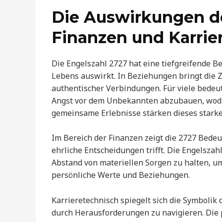
Die Auswirkungen de
Finanzen und Karrie
Die Engelszahl 2727 hat eine tiefgreifende B
Lebens auswirkt. In Beziehungen bringt die Z
authentischer Verbindungen. Für viele bedeu
Angst vor dem Unbekannten abzubauen, wodu
gemeinsame Erlebnisse stärken dieses stark
Im Bereich der Finanzen zeigt die 2727 Bede
ehrliche Entscheidungen trifft. Die Engelsza
Abstand von materiellen Sorgen zu halten, um
persönliche Werte und Beziehungen.
Karrieretechnisch spiegelt sich die Symbolik d
durch Herausforderungen zu navigieren. Die