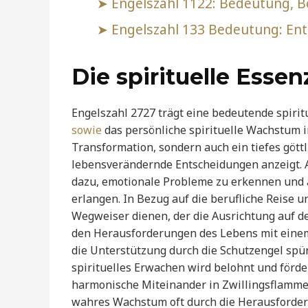
Engelszahl 1122: Bedeutung, Bo
Engelszahl 133 Bedeutung: Ents
Die spirituelle Essen
Engelszahl 2727 trägt eine bedeutende spiritu
sowie
das persönliche spirituelle Wachstum in
Transformation, sondern auch ein tiefes göttl
lebensverändernde Entscheidungen anzeigt. A
dazu, emotionale Probleme zu erkennen und a
erlangen. In Bezug auf die berufliche Reise u
Wegweiser dienen, der die Ausrichtung auf 
den Herausforderungen des Lebens mit einem 
die Unterstützung durch die Schutzengel spürba
spirituelles Erwachen wird belohnt und förde
harmonische Miteinander in Zwillingsflammen
wahres Wachstum oft durch die Herausforder