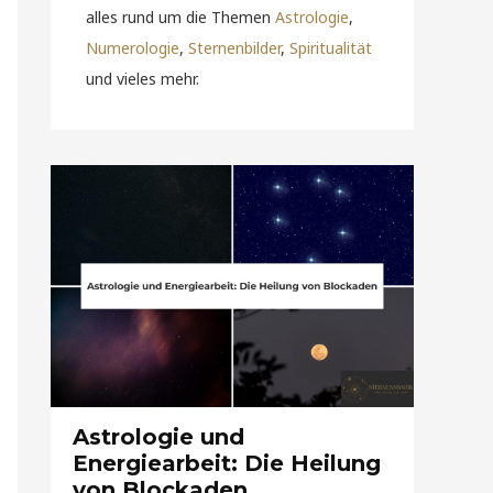
alles rund um die Themen
Astrologie
,
Numerologie
,
Sternenbilder
,
Spiritualität
und vieles mehr.
Astrologie und
Energiearbeit: Die Heilung
von Blockaden