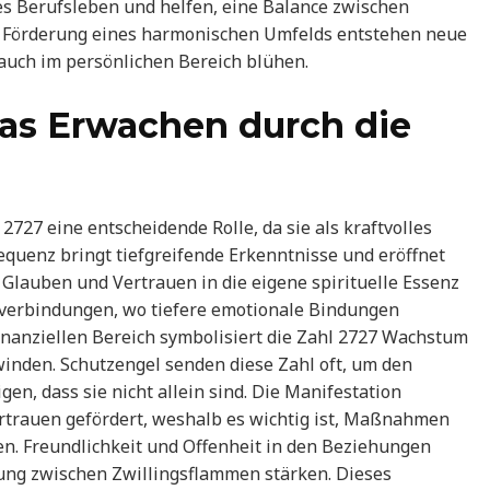
es Berufsleben und helfen, eine Balance zwischen
ie Förderung eines harmonischen Umfelds entstehen neue
 auch im persönlichen Bereich blühen.
as Erwachen durch die
 2727 eine entscheidende Rolle, da sie als kraftvolles
equenz bringt tiefgreifende Erkenntnisse und eröffnet
 Glauben und Vertrauen in die eigene spirituelle Essenz
nverbindungen, wo tiefere emotionale Bindungen
finanziellen Bereich symbolisiert die Zahl 2727 Wachstum
winden. Schutzengel senden diese Zahl oft, um den
en, dass sie nicht allein sind. Die Manifestation
rtrauen gefördert, weshalb es wichtig ist, Maßnahmen
hen. Freundlichkeit und Offenheit in den Beziehungen
ung zwischen Zwillingsflammen stärken. Dieses