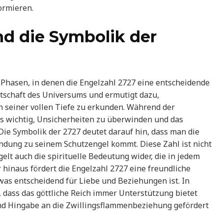
ormieren.
d die Symbolik der
 Phasen, in denen die Engelzahl 2727 eine entscheidende
Botschaft des Universums und ermutigt dazu,
 seiner vollen Tiefe zu erkunden. Während der
 es wichtig, Unsicherheiten zu überwinden und das
 Die Symbolik der 2727 deutet darauf hin, dass man die
bindung zu seinem Schutzengel kommt. Diese Zahl ist nicht
elt auch die spirituelle Bedeutung wider, die in jedem
 hinaus fördert die Engelzahl 2727 eine freundliche
was entscheidend für Liebe und Beziehungen ist. In
, dass das göttliche Reich immer Unterstützung bietet
nd Hingabe an die Zwillingsflammenbeziehung gefördert