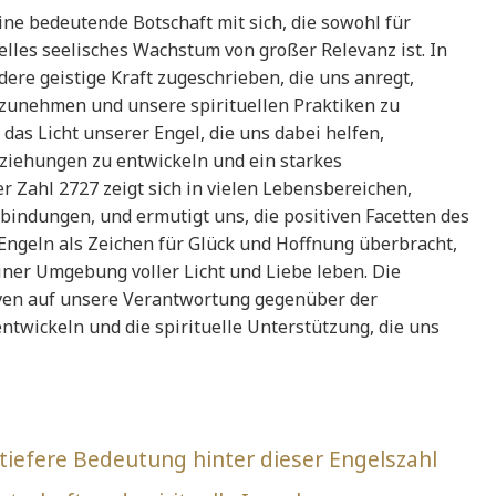
ine bedeutende Botschaft mit sich, die sowohl für
elles seelisches Wachstum von großer Relevanz ist. In
ere geistige Kraft zugeschrieben, die uns anregt,
orzunehmen und unsere spirituellen Praktiken zu
 das Licht unserer Engel, die uns dabei helfen,
ziehungen zu entwickeln und ein starkes
r Zahl 2727 zeigt sich in vielen Lebensbereichen,
bindungen, und ermutigt uns, die positiven Facetten des
Engeln als Zeichen für Glück und Hoffnung überbracht,
einer Umgebung voller Licht und Liebe leben. Die
iven auf unsere Verantwortung gegenüber der
ntwickeln und die spirituelle Unterstützung, die uns
tiefere Bedeutung hinter dieser Engelszahl