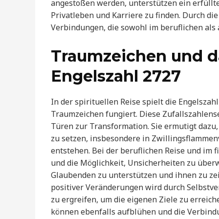
angestoßen werden, unterstützen ein erfüllt
Privatleben und Karriere zu finden. Durch d
Verbindungen, die sowohl im beruflichen als
Traumzeichen und d
Engelszahl 2727
In der spirituellen Reise spielt die Engelszahl
Traumzeichen fungiert. Diese Zufallszahlens
Türen zur Transformation. Sie ermutigt dazu,
zu setzen, insbesondere in Zwillingsflamme
entstehen. Bei der beruflichen Reise und im 
und die Möglichkeit, Unsicherheiten zu über
Glaubenden zu unterstützen und ihnen zu zeig
positiver Veränderungen wird durch Selbstve
zu ergreifen, um die eigenen Ziele zu erreic
können ebenfalls aufblühen und die Verbind