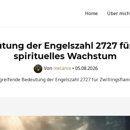
Home
Über mich
utung der Engelszahl 2727 f
spirituelles Wachstum
Von
melanie
•
05.08.2026
fgreifende Bedeutung der Engelszahl 2727 für Zwillingsfla