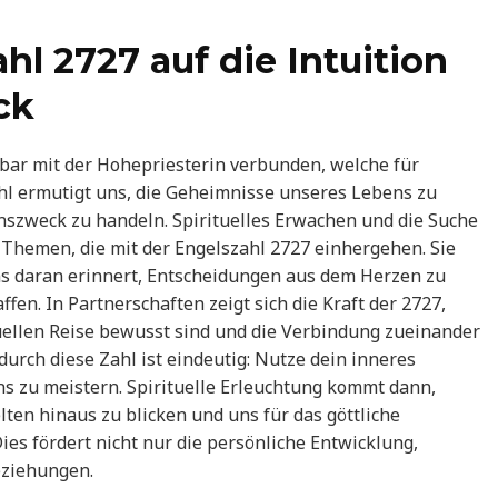
hl 2727 auf die Intuition
ck
bar mit der Hohepriesterin verbunden, welche für
ahl ermutigt uns, die Geheimnisse unseres Lebens zu
szweck zu handeln. Spirituelles Erwachen und die Suche
Themen, die mit der Engelszahl 2727 einhergehen. Sie
 uns daran erinnert, Entscheidungen aus dem Herzen zu
fen. In Partnerschaften zeigt sich die Kraft der 2727,
tuellen Reise bewusst sind und die Verbindung zueinander
durch diese Zahl ist eindeutig: Nutze dein inneres
 zu meistern. Spirituelle Erleuchtung kommt dann,
lten hinaus zu blicken und uns für das göttliche
 Dies fördert nicht nur die persönliche Entwicklung,
eziehungen.