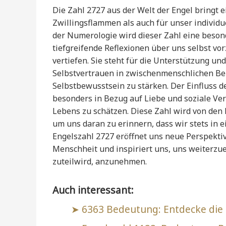
Die Zahl 2727 aus der Welt der Engel bringt e
Zwillingsflammen als auch für unser individu
der Numerologie wird dieser Zahl eine besond
tiefgreifende Reflexionen über uns selbst v
vertiefen. Sie steht für die Unterstützung und
Selbstvertrauen in zwischenmenschlichen Be
Selbstbewusstsein zu stärken. Der Einfluss de
besonders in Bezug auf Liebe und soziale Ver
Lebens zu schätzen. Diese Zahl wird von den 
um uns daran zu erinnern, dass wir stets in 
Engelszahl 2727 eröffnet uns neue Perspekt
Menschheit und inspiriert uns, uns weiterzue
zuteilwird, anzunehmen.
Auch interessant:
6363 Bedeutung: Entdecke die 