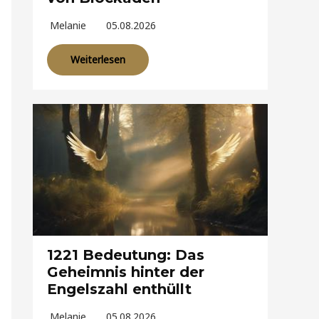
Melanie
05.08.2026
Weiterlesen
1221 Bedeutung: Das
Geheimnis hinter der
Engelszahl enthüllt
Melanie
05.08.2026