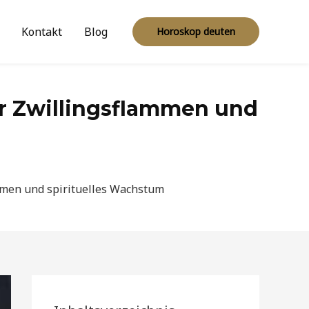
Kontakt
Blog
Horoskop deuten
ür Zwillingsflammen und
mmen und spirituelles Wachstum