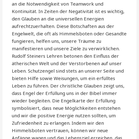
an die Notwendigkeit von Teamwork und
Kontinuität. In Zeiten der Negativität ist es wichtig,
den Glauben an die universellen Energien
aufrechtzuerhalten. Diese Botschaften aus der
Engelwelt, die oft als Himmelsboten oder Gesandte
fungieren, helfen uns, unsere Träume zu
manifestieren und unsere Ziele zu verwirklichen.
Rudolf Steiners Lehren betonen den Einfluss der
ätherischen Welt und der Verstorbenen auf unser
Leben. Schutzengel sind stets an unserer Seite und
bieten Hilfe sowie Weisungen, um ein erfülltes
Leben zu führen. Der christliche Glauben zeigt uns,
dass Engel der Erfüllung uns in der Bibel immer
wieder begleiten. Die Engelkarte der Erfüllung
symbolisiert, dass neue Möglichkeiten entstehen
und wir die positive Energie nutzen sollten, um
Zufriedenheit zu erlangen. Indem wir den
Himmelsboten vertrauen, können wir neue
Anfänge wagen und das Lebensziel erreichen, das