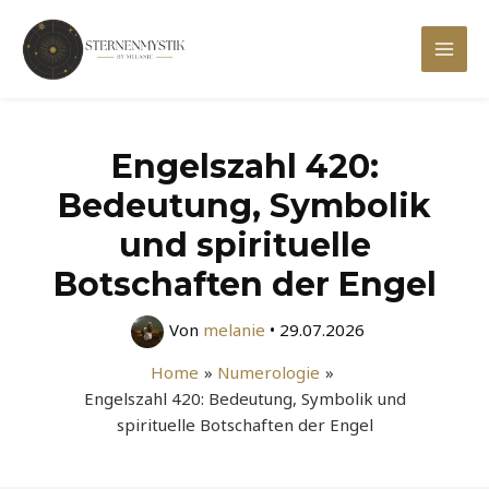
Zum
Inhalt
Mai
springen
Men
Engelszahl 420:
Bedeutung, Symbolik
und spirituelle
Botschaften der Engel
Von
melanie
•
29.07.2026
Home
Numerologie
Engelszahl 420: Bedeutung, Symbolik und
spirituelle Botschaften der Engel