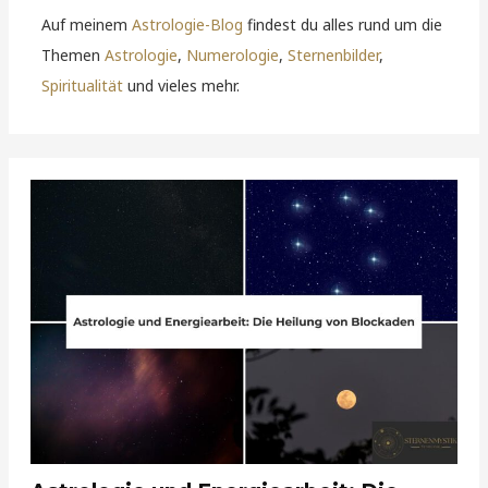
Auf meinem
Astrologie-Blog
findest du alles rund um die
Themen
Astrologie
,
Numerologie
,
Sternenbilder
,
Spiritualität
und vieles mehr.