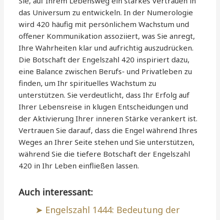
Sie, auf Ihrem Lebensweg ein starkes Vertrauen in
das Universum zu entwickeln. In der Numerologie
wird 420 häufig mit persönlichem Wachstum und
offener Kommunikation assoziiert, was Sie anregt,
Ihre Wahrheiten klar und aufrichtig auszudrücken.
Die Botschaft der Engelszahl 420 inspiriert dazu,
eine Balance zwischen Berufs- und Privatleben zu
finden, um Ihr spirituelles Wachstum zu
unterstützen. Sie verdeutlicht, dass Ihr Erfolg auf
Ihrer Lebensreise in klugen Entscheidungen und
der Aktivierung Ihrer inneren Stärke verankert ist.
Vertrauen Sie darauf, dass die Engel während Ihres
Weges an Ihrer Seite stehen und Sie unterstützen,
während Sie die tiefere Botschaft der Engelszahl
420 in Ihr Leben einfließen lassen.
Auch interessant:
Engelszahl 1444: Bedeutung der